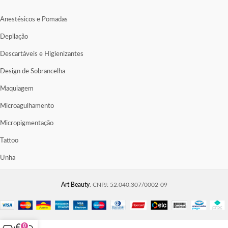
Anestésicos e Pomadas
Depilação
Descartáveis e Higienizantes
Design de Sobrancelha
Maquiagem
Microagulhamento
Micropigmentação
Tattoo
Unha
Art Beauty
. CNPJ: 52.040.307/0002-09
0