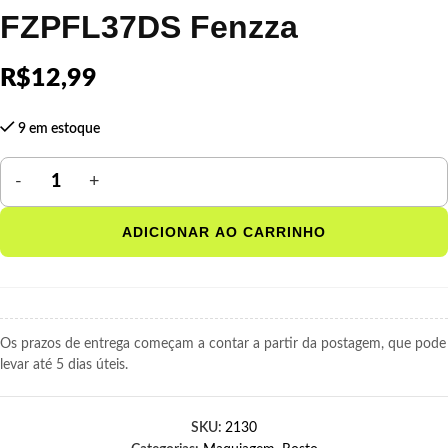
FZPFL37DS Fenzza
R$
12,99
9 em estoque
ADICIONAR AO CARRINHO
Os prazos de entrega começam a contar a partir da postagem, que pode
levar até 5 dias úteis.
SKU:
2130