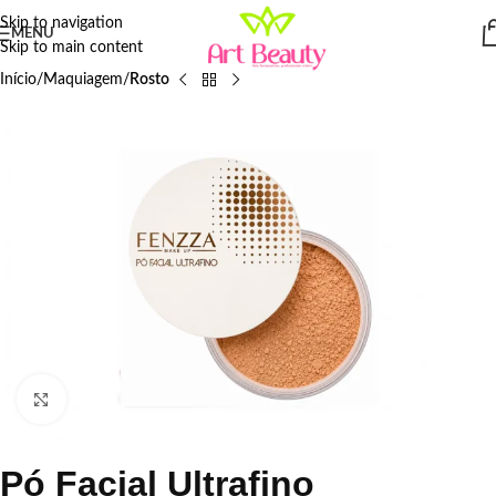
Skip to navigation
MENU
Skip to main content
Início
Maquiagem
Rosto
Click to enlarge
Pó Facial Ultrafino