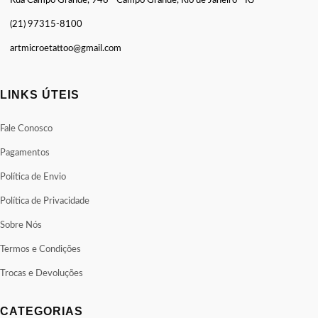
Rua Campo Grande, 948 - Campo Grande, Rio de Janeiro - RJ
(21) 97315-8100
artmicroetattoo@gmail.com
LINKS ÚTEIS
Fale Conosco
Pagamentos
Política de Envio
Política de Privacidade
Sobre Nós
Termos e Condições
Trocas e Devoluções
CATEGORIAS