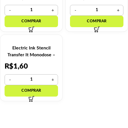
Electric Ink Stencil
Transfer It Monodose –
1ml
R$
1,60