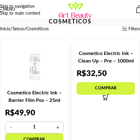
Skip to navigation
MENU
Skip to main content
COSMÉTICOS
Início
Tattoo
Cosméticos
Filters
Cosmetico Electric Ink –
Clean Up – Pre – 1000ml
R$
32,50
Cosmetico Electric Ink –
Barrier Film Pos – 25ml
R$
49,90