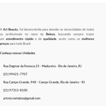
A
Art Beauty
, foi desenvolvida para atender as necessidades de todos
os profissionais no ramo da
Beleza
, buscando sempre trazer
um
atendimento rápido
e de
qualidade
, assim como os
melhores
preços
para todo Brasil.
Conheça nossas Unidades
Rua Dagmar da Fonseca 23 - Madureira - Rio de Janeiro, RJ
(21) 99421-7707
Rua Campo Grande, 948 - Campo Grande, Rio de Janeiro - RJ
(21) 97315-8100
artmicroetattoo@gmail.com