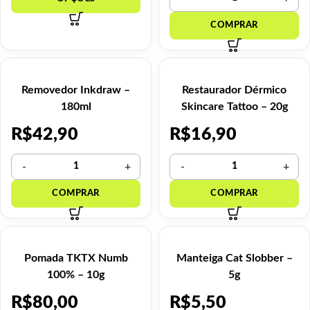
Removedor Inkdraw –
Restaurador Dérmico
180ml
Skincare Tattoo – 20g
R$
42,90
R$
16,90
Pomada TKTX Numb
Manteiga Cat Slobber –
100% – 10g
5g
R$
80,00
R$
5,50