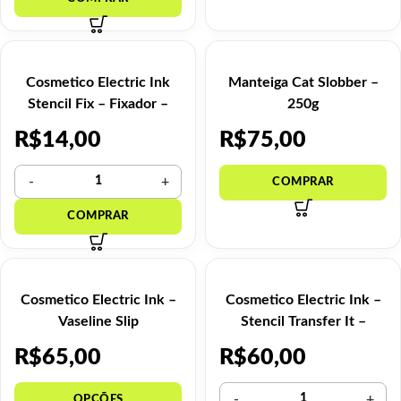
Cosmetico Electric Ink
Manteiga Cat Slobber –
Stencil Fix – Fixador –
250g
120ml
R$
14,00
R$
75,00
Cosmetico Electric Ink –
Cosmetico Electric Ink –
Vaseline Slip
Stencil Transfer It –
240ml
R$
65,00
R$
60,00