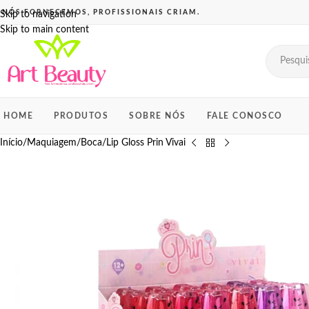
Skip to navigation
Skip to main content
HOME
PRODUTOS
SOBRE NÓS
FALE CONOSCO
Início
Maquiagem
Boca
Lip Gloss Prin Vivai