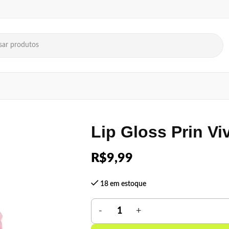
Lip Gloss Prin Vi
R$
9,99
18 em estoque