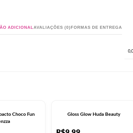
ÃO ADICIONAL
AVALIAÇÕES (0)
FORMAS DE ENTREGA
0,
pacto Choco Fun
Gloss Glow Huda Beauty
enzza
R$
9,99