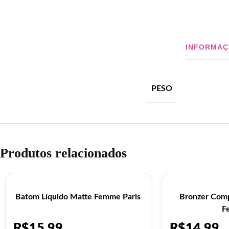
INFORMAÇ
PESO
Produtos relacionados
Batom Líquido Matte Femme Paris
Bronzer Com
F
R$
15,99
R$
14,99