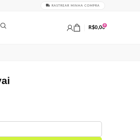
RASTREAR MINHA COMPRA
0
R$
0,00
vai