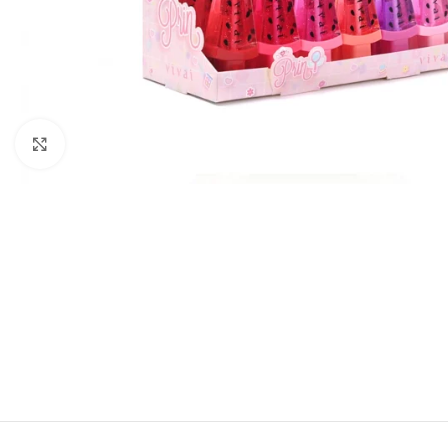
Click to enlarge