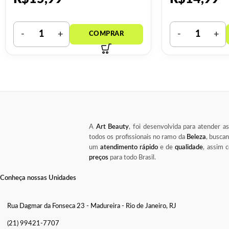
A
Art Beauty
, foi desenvolvida para atender a
todos os profissionais no ramo da
Beleza
, busca
um
atendimento rápido
e de
qualidade
, assim
preços
para todo Brasil.
Conheça nossas Unidades
Rua Dagmar da Fonseca 23 - Madureira - Rio de Janeiro, RJ
(21) 99421-7707