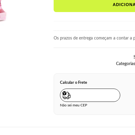
ADICION
Os prazos de entrega começam a contar a pa
Categorias
Calcular o Frete
Não sei meu CEP