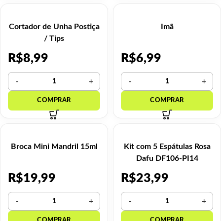
Cortador de Unha Postiça
Imã
/ Tips
R$
8,99
R$
6,99
Broca Mini Mandril 15ml
Kit com 5 Espátulas Rosa
Dafu DF106-PI14
R$
19,99
R$
23,99