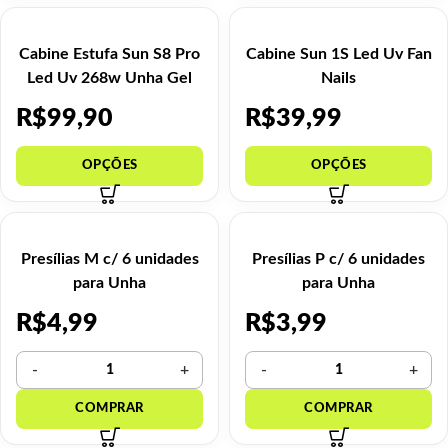
Cabine Estufa Sun S8 Pro
Cabine Sun 1S Led Uv Fan
Led Uv 268w Unha Gel
Nails
Premium
R$
99,90
R$
39,99
Presílias M c/ 6 unidades
Presílias P c/ 6 unidades
para Unha
para Unha
R$
4,99
R$
3,99