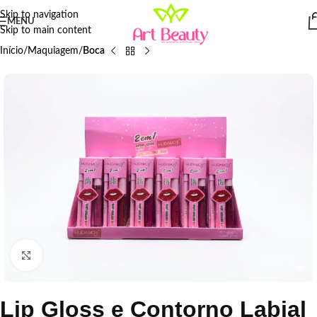
Skip to navigation
MENU
Skip to main content
Início
Maquiagem
Boca
Click to enlarge
Lip Gloss e Contorno Labial