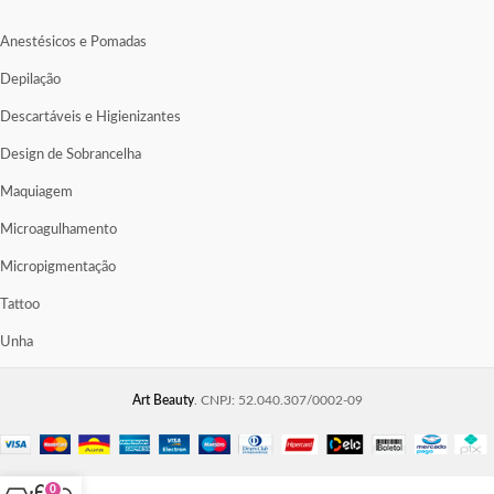
Anestésicos e Pomadas
Depilação
Descartáveis e Higienizantes
Design de Sobrancelha
Maquiagem
Microagulhamento
Micropigmentação
Tattoo
Unha
Art Beauty
. CNPJ: 52.040.307/0002-09
0