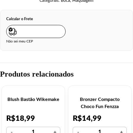
Categorias:
Boca
,
Maquiagem
Calcular o Frete
Não sei meu CEP
Produtos relacionados
Blush Bastão Wikemake
Bronzer Compacto
Choco Fun Fenzza
R$
18,99
R$
14,99