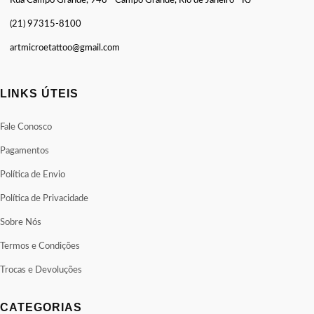
Rua Campo Grande, 948 - Campo Grande, Rio de Janeiro - RJ
(21) 97315-8100
artmicroetattoo@gmail.com
LINKS ÚTEIS
Fale Conosco
Pagamentos
Política de Envio
Política de Privacidade
Sobre Nós
Termos e Condições
Trocas e Devoluções
CATEGORIAS