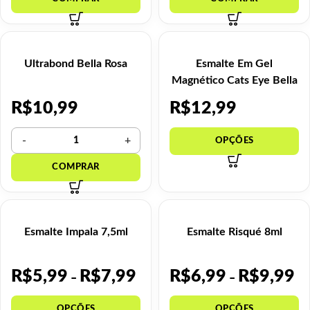
Ultrabond Bella Rosa
Esmalte Em Gel
Magnético Cats Eye Bella
Rosa 12ml
R$
10,99
R$
12,99
Esmalte Impala 7,5ml
Esmalte Risqué 8ml
R$
5,99
R$
7,99
R$
6,99
R$
9,99
–
–