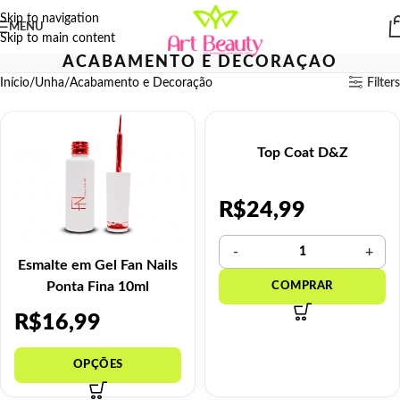
Skip to navigation
MENU
Skip to main content
ACABAMENTO E DECORAÇÃO
Início
Unha
Acabamento e Decoração
Filters
Top Coat D&Z
R$
24,99
Esmalte em Gel Fan Nails
Ponta Fina 10ml
R$
16,99