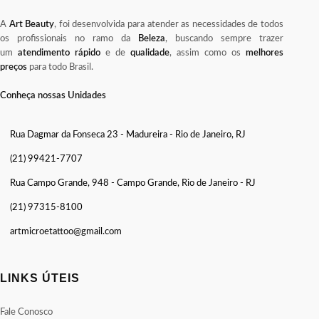
A
Art Beauty
, foi desenvolvida para atender as necessidades de todos
os profissionais no ramo da
Beleza
, buscando sempre trazer
um
atendimento rápido
e de
qualidade
, assim como os
melhores
preços
para todo Brasil.
Conheça nossas Unidades
Rua Dagmar da Fonseca 23 - Madureira - Rio de Janeiro, RJ
(21) 99421-7707
Rua Campo Grande, 948 - Campo Grande, Rio de Janeiro - RJ
(21) 97315-8100
artmicroetattoo@gmail.com
LINKS ÚTEIS
Fale Conosco