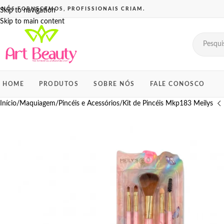
Skip to navigation
Skip to main content
HOME
PRODUTOS
SOBRE NÓS
FALE CONOSCO
Início
Maquiagem
Pincéis e Acessórios
Kit de Pincéis Mkp183 Meilys