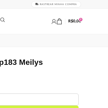
RASTREAR MINHA COMPRA
0
R$
0,00
kp183 Meilys