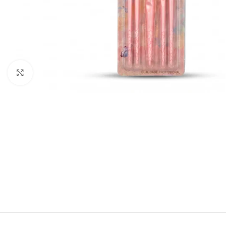
Click to enlarge