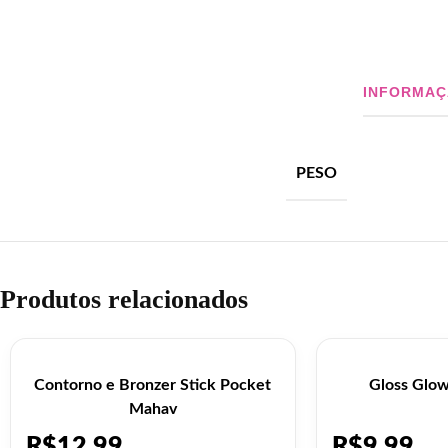
INFORMAÇ
PESO
Produtos relacionados
Contorno e Bronzer Stick Pocket
Gloss Glo
Mahav
R$
12,99
R$
9,99