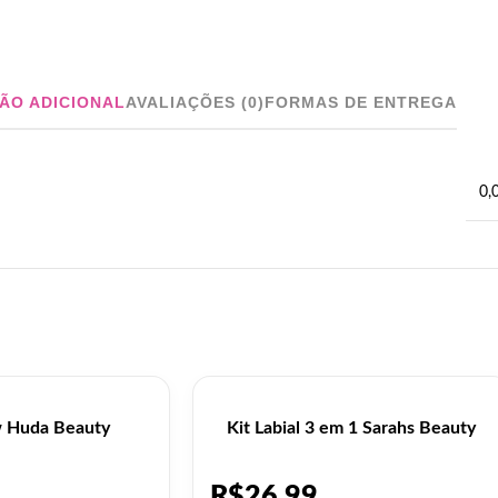
ÃO ADICIONAL
AVALIAÇÕES (0)
FORMAS DE ENTREGA
0,
w Huda Beauty
Kit Labial 3 em 1 Sarahs Beauty
R$
26,99