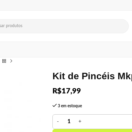
Kit de Pincéis M
R$
17,99
3 em estoque