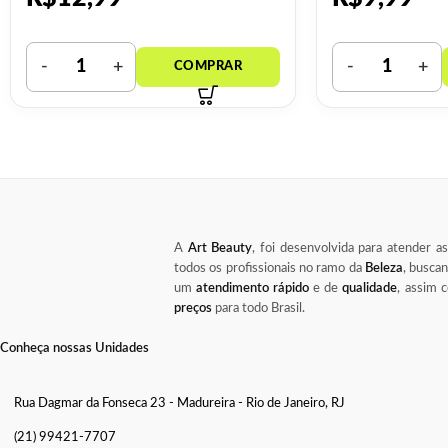
A
Art Beauty
, foi desenvolvida para atender a
todos os profissionais no ramo da
Beleza
, busca
um
atendimento rápido
e de
qualidade
, assim
preços
para todo Brasil.
Conheça nossas Unidades
Rua Dagmar da Fonseca 23 - Madureira - Rio de Janeiro, RJ
(21) 99421-7707