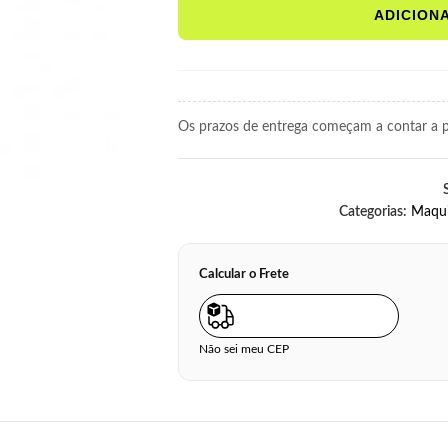
ADICION
Os prazos de entrega começam a contar a pa
Categorias:
Maqu
Calcular o Frete
Não sei meu CEP