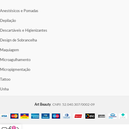
Anestésicos e Pomadas
Depilação
Descartáveis e Higienizantes
Design de Sobrancelha
Maquiagem
Microagulhamento
Micropigmentação
Tattoo
Unha
Art Beauty
. CNPJ: 52.040.307/0002-09
0