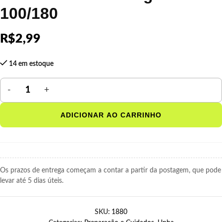
100/180
R$
2,99
14 em estoque
ADICIONAR AO CARRINHO
Os prazos de entrega começam a contar a partir da postagem, que pode
levar até 5 dias úteis.
SKU:
1880