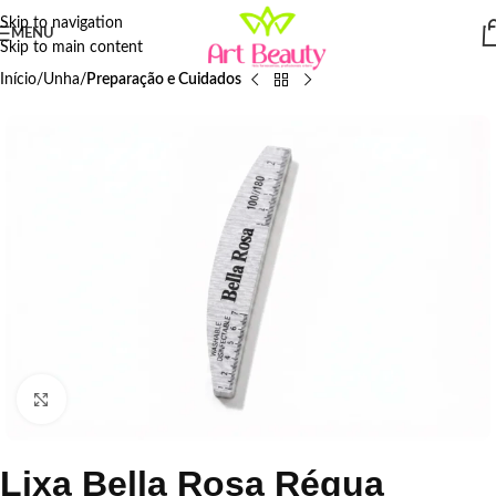
Skip to navigation
MENU
Skip to main content
Início
Unha
Preparação e Cuidados
Click to enlarge
Lixa Bella Rosa Régua