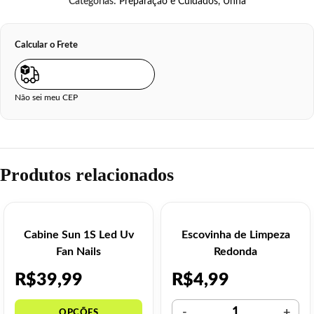
Categorias:
Preparação e Cuidados
,
Unha
Calcular o Frete
Não sei meu CEP
Produtos relacionados
Cabine Sun 1S Led Uv
Escovinha de Limpeza
Fan Nails
Redonda
R$
39,99
R$
4,99