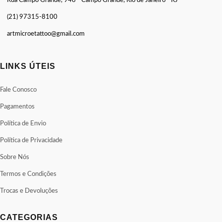
Rua Campo Grande, 948 - Campo Grande, Rio de Janeiro - RJ
(21) 97315-8100
artmicroetattoo@gmail.com
LINKS ÚTEIS
Fale Conosco
Pagamentos
Política de Envio
Política de Privacidade
Sobre Nós
Termos e Condições
Trocas e Devoluções
CATEGORIAS