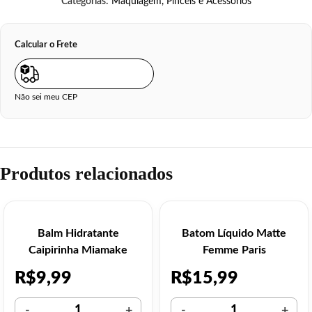
Categorias:
Maquiagem
,
Pincéis e Acessórios
Calcular o Frete
Não sei meu CEP
Produtos relacionados
Balm Hidratante
Batom Líquido Matte
Caipirinha Miamake
Femme Paris
R$
9,99
R$
15,99