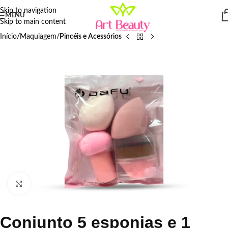
Skip to navigation
MENU
Skip to main content
Início
Maquiagem
Pincéis e Acessórios
Click to enlarge
Conjunto 5 esponjas e 1