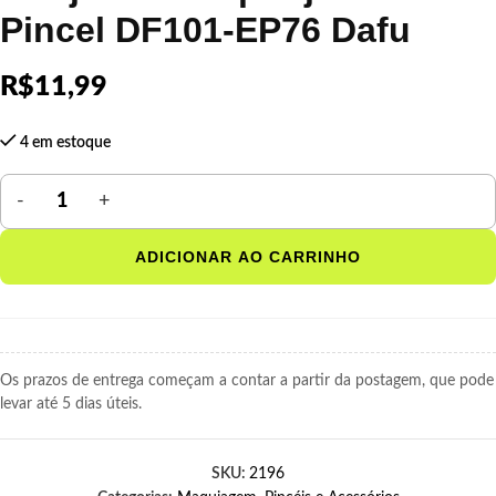
Pincel DF101-EP76 Dafu
R$
11,99
4 em estoque
ADICIONAR AO CARRINHO
Os prazos de entrega começam a contar a partir da postagem, que pode
levar até 5 dias úteis.
SKU:
2196