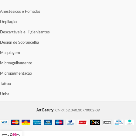
Anestésicos e Pomadas
Depilação
Descartáveis e Higienizantes
Design de Sobrancelha
Maquiagem
Microagulhamento
Micropigmentação
Tattoo
Unha
Art Beauty
. CNPJ: 52.040.307/0002-09
0