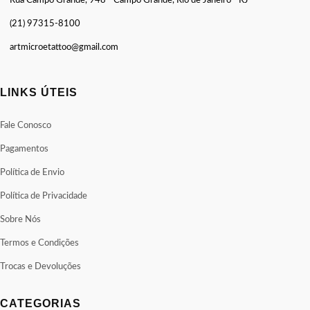
Rua Campo Grande, 948 - Campo Grande, Rio de Janeiro - RJ
(21) 97315-8100
artmicroetattoo@gmail.com
LINKS ÚTEIS
Fale Conosco
Pagamentos
Política de Envio
Política de Privacidade
Sobre Nós
Termos e Condições
Trocas e Devoluções
CATEGORIAS