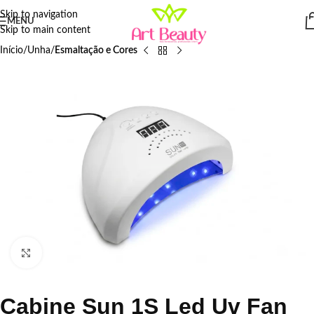
Skip to navigation
MENU
Skip to main content
Início
Unha
Esmaltação e Cores
Click to enlarge
Cabine Sun 1S Led Uv Fan