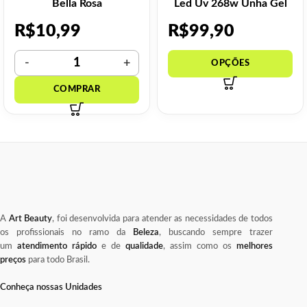
Bella Rosa
Led Uv 268w Unha Gel
Premium
R$
10,99
R$
99,90
A
Art Beauty
, foi desenvolvida para atender as necessidades de todos
os profissionais no ramo da
Beleza
, buscando sempre trazer
um
atendimento rápido
e de
qualidade
, assim como os
melhores
preços
para todo Brasil.
Conheça nossas Unidades