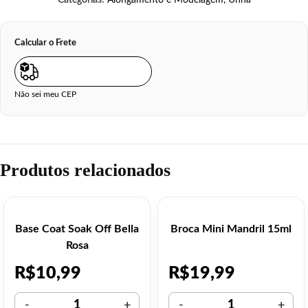
Categorias:
Alongamento e Modelagem
,
Unha
Calcular o Frete
Não sei meu CEP
Produtos relacionados
Base Coat Soak Off Bella
Broca Mini Mandril 15ml
Rosa
R$
10,99
R$
19,99