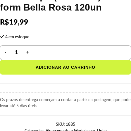
form Bella Rosa 120un
R$
19,99
4 em estoque
ADICIONAR AO CARRINHO
Os prazos de entrega começam a contar a partir da postagem, que pode
levar até 5 dias úteis.
SKU:
1885