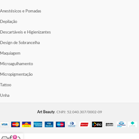
Anestésicos e Pomadas
Depilação
Descartáveis e Higienizantes
Design de Sobrancelha
Maquiagem
Microagulhamento
Micropigmentação
Tattoo
Unha
Art Beauty
. CNPJ: 52.040.307/0002-09
0