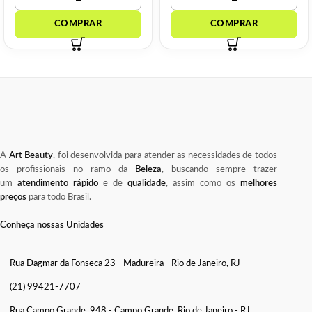
A
Art Beauty
, foi desenvolvida para atender as necessidades de todos
os profissionais no ramo da
Beleza
, buscando sempre trazer
um
atendimento rápido
e de
qualidade
, assim como os
melhores
preços
para todo Brasil.
Conheça nossas Unidades
Rua Dagmar da Fonseca 23 - Madureira - Rio de Janeiro, RJ
(21) 99421-7707
Rua Campo Grande, 948 - Campo Grande, Rio de Janeiro - RJ