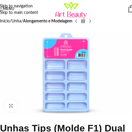
Skip to navigation
MENU
Skip to main content
Início
Unha
Alongamento e Modelagem
Click to enlarge
Unhas Tips (Molde F1) Dual