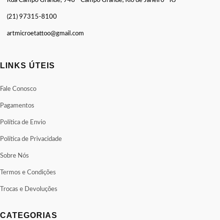
Rua Campo Grande, 948 - Campo Grande, Rio de Janeiro - RJ
(21) 97315-8100
artmicroetattoo@gmail.com
LINKS ÚTEIS
Fale Conosco
Pagamentos
Política de Envio
Política de Privacidade
Sobre Nós
Termos e Condições
Trocas e Devoluções
CATEGORIAS