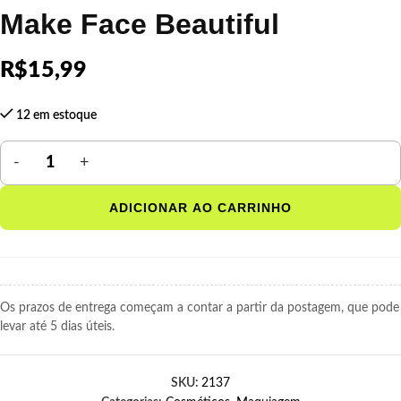
Make Face Beautiful
R$
15,99
12 em estoque
ADICIONAR AO CARRINHO
Os prazos de entrega começam a contar a partir da postagem, que pode
levar até 5 dias úteis.
SKU:
2137