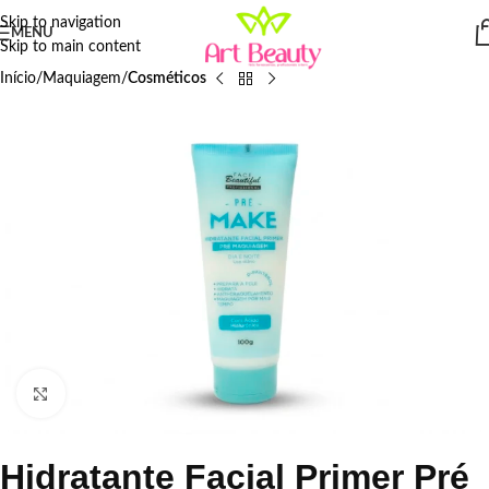
Skip to navigation
MENU
Skip to main content
Início
Maquiagem
Cosméticos
Click to enlarge
Hidratante Facial Primer Pré