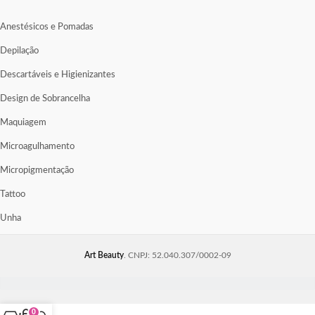
Anestésicos e Pomadas
Depilação
Descartáveis e Higienizantes
Design de Sobrancelha
Maquiagem
Microagulhamento
Micropigmentação
Tattoo
Unha
Art Beauty
. CNPJ: 52.040.307/0002-09
0