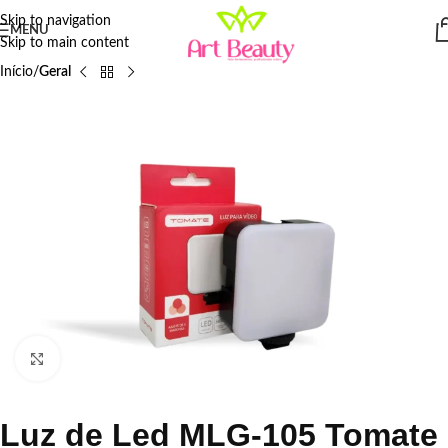
Skip to navigation
MENU
Skip to main content
Início
Geral
Click to enlarge
Luz de Led MLG-105 Tomate