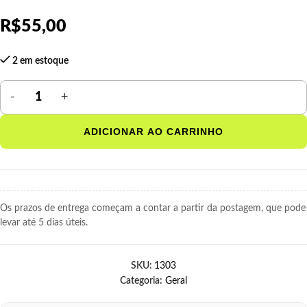
R$
55,00
2 em estoque
ADICIONAR AO CARRINHO
Os prazos de entrega começam a contar a partir da postagem, que pode
levar até 5 dias úteis.
SKU:
1303
Categoria:
Geral