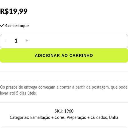
R$
19,99
4 em estoque
ADICIONAR AO CARRINHO
Os prazos de entrega começam a contar a partir da postagem, que pode
levar até 5 dias úteis.
SKU:
1960
Categorias:
Esmaltação e Cores
,
Preparação e Cuidados
,
Unha