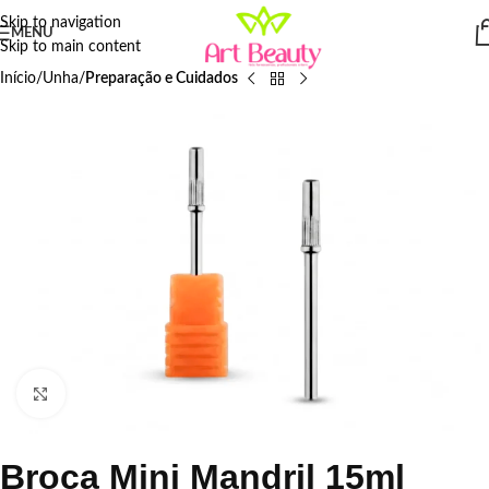
Skip to navigation
MENU
Skip to main content
Início
Unha
Preparação e Cuidados
Click to enlarge
Broca Mini Mandril 15ml