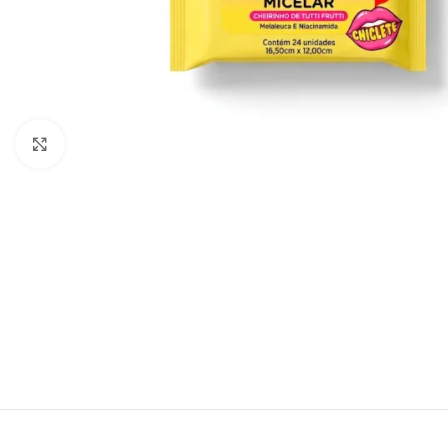
Click to enlarge