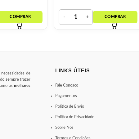
LINKS ÚTEIS
s necessidades de
ndo sempre trazer
Fale Conosco
 como os
melhores
Pagamentos
Política de Envio
Política de Privacidade
Sobre Nós
Termos e Condições