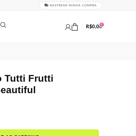
RASTREAR MINHA COMPRA
0
R$
0,00
Tutti Frutti
eautiful