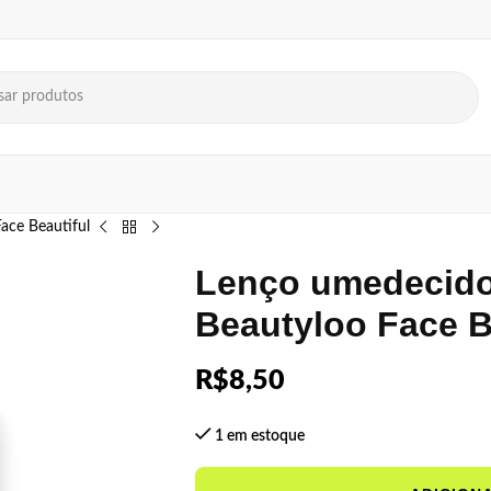
ace Beautiful
Lenço umedecido 
Beautyloo Face B
R$
8,50
1 em estoque