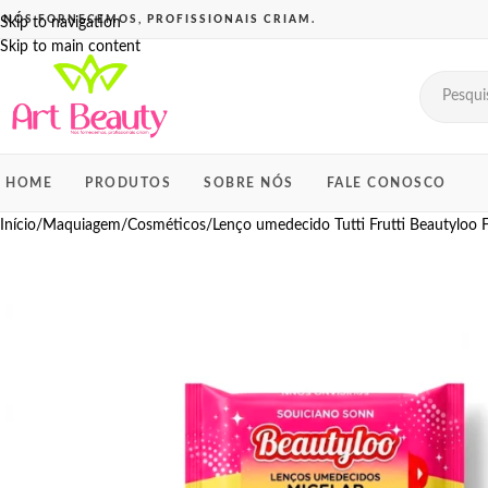
Skip to navigation
Skip to main content
HOME
PRODUTOS
SOBRE NÓS
FALE CONOSCO
Início
Maquiagem
Cosméticos
Lenço umedecido Tutti Frutti Beautyloo F