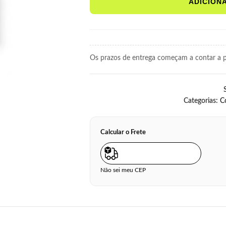
ADICION
Os prazos de entrega começam a contar a pa
Categorias:
C
Calcular o Frete
Não sei meu CEP