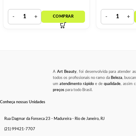
A
Art Beauty
, foi desenvolvida para atender a
todos os profissionais no ramo da
Beleza
, busca
um
atendimento rápido
e de
qualidade
, assim
preços
para todo Brasil.
Conheça nossas Unidades
Rua Dagmar da Fonseca 23 - Madureira - Rio de Janeiro, RJ
(21) 99421-7707