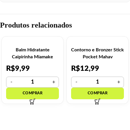
Produtos relacionados
Balm Hidratante
Contorno e Bronzer Stick
Caipirinha Miamake
Pocket Mahav
R$
9,99
R$
12,99