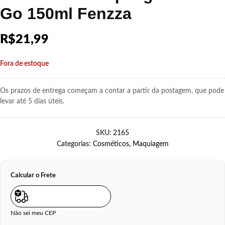
Go 150ml Fenzza
R$
21,99
Fora de estoque
Os prazos de entrega começam a contar a partir da postagem, que pode
levar até 5 dias úteis.
SKU:
2165
Categorias:
Cosméticos
,
Maquiagem
Calcular o Frete
Não sei meu CEP