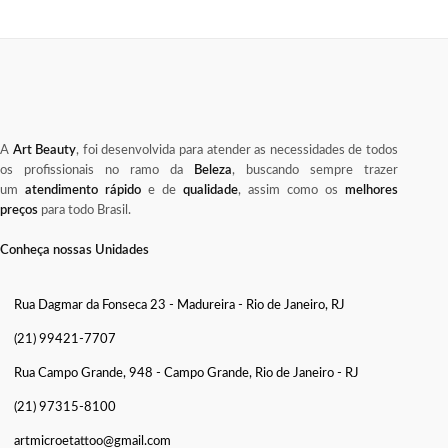
A
Art Beauty
, foi desenvolvida para atender as necessidades de todos
os profissionais no ramo da
Beleza
, buscando sempre trazer
um
atendimento rápido
e de
qualidade
, assim como os
melhores
preços
para todo Brasil.
Conheça nossas Unidades
Rua Dagmar da Fonseca 23 - Madureira - Rio de Janeiro, RJ
(21) 99421-7707
Rua Campo Grande, 948 - Campo Grande, Rio de Janeiro - RJ
(21) 97315-8100
artmicroetattoo@gmail.com