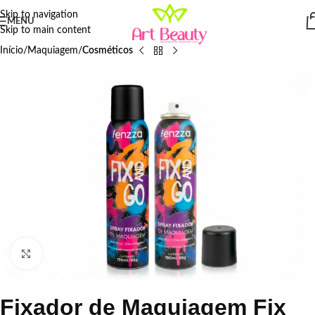
Skip to navigation
MENU
Skip to main content
Início
Maquiagem
Cosméticos
Click to enlarge
Fixador de Maquiagem Fix