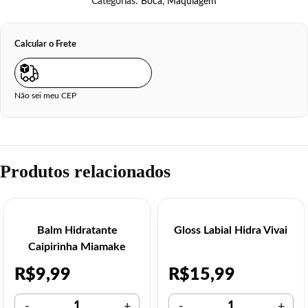
Categorias:
Boca
,
Maquiagem
Calcular o Frete
Não sei meu CEP
Produtos relacionados
Balm Hidratante
Gloss Labial Hidra Vivai
Caipirinha Miamake
R$
9,99
R$
15,99