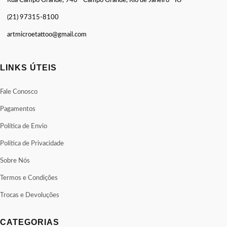
Rua Campo Grande, 948 - Campo Grande, Rio de Janeiro - RJ
(21) 97315-8100
artmicroetattoo@gmail.com
LINKS ÚTEIS
Fale Conosco
Pagamentos
Política de Envio
Política de Privacidade
Sobre Nós
Termos e Condições
Trocas e Devoluções
CATEGORIAS