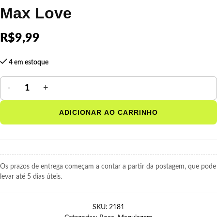
Max Love
R$
9,99
4 em estoque
ADICIONAR AO CARRINHO
Os prazos de entrega começam a contar a partir da postagem, que pode
levar até 5 dias úteis.
SKU:
2181