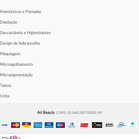
Anestésicos e Pomadas
Depilação
Descartáveis e Higienizantes
Design de Sobrancelha
Maquiagem
Microagulhamento
Micropigmentação
Tattoo
Unha
Art Beauty
. CNPJ: 52.040.307/0002-09
0