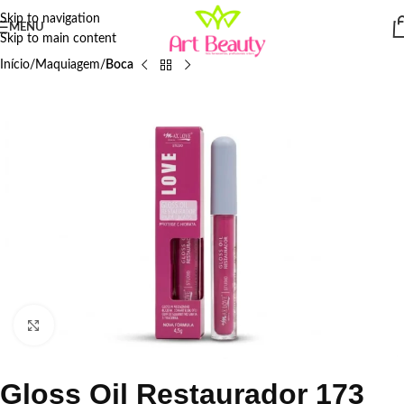
Skip to navigation
MENU
Skip to main content
Início
Maquiagem
Boca
Click to enlarge
Gloss Oil Restaurador 173