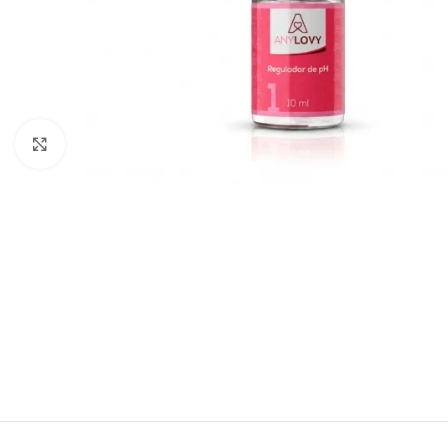
Click to enlarge