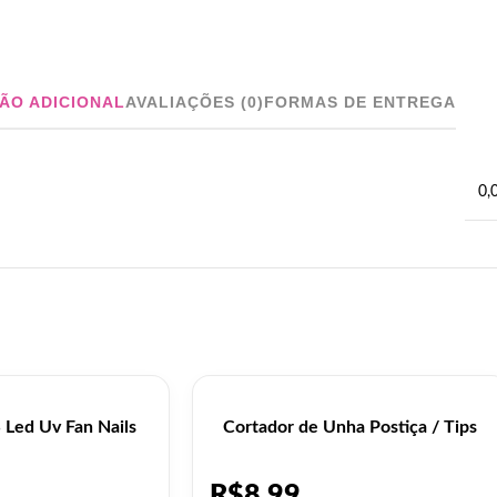
ÃO ADICIONAL
AVALIAÇÕES (0)
FORMAS DE ENTREGA
0,
 Led Uv Fan Nails
Cortador de Unha Postiça / Tips
R$
8,99