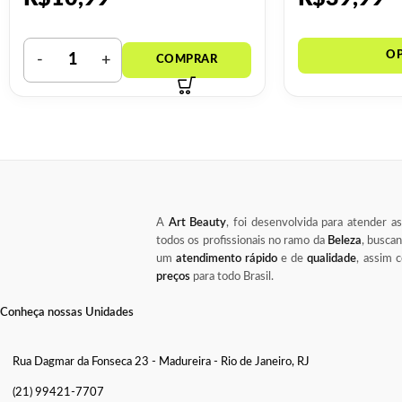
A
Art Beauty
, foi desenvolvida para atender a
todos os profissionais no ramo da
Beleza
, busca
um
atendimento rápido
e de
qualidade
, assim
preços
para todo Brasil.
Conheça nossas Unidades
Rua Dagmar da Fonseca 23 - Madureira - Rio de Janeiro, RJ
(21) 99421-7707