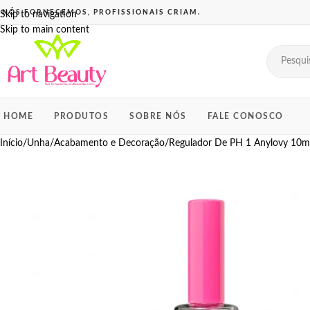
Skip to navigation
Skip to main content
HOME
PRODUTOS
SOBRE NÓS
FALE CONOSCO
Início
Unha
Acabamento e Decoração
Regulador De PH 1 Anylovy 10m