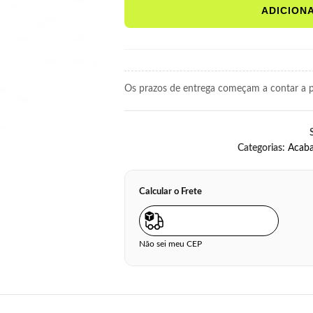
ADICION
Os prazos de entrega começam a contar a pa
Categorias:
Acab
Calcular o Frete
Não sei meu CEP