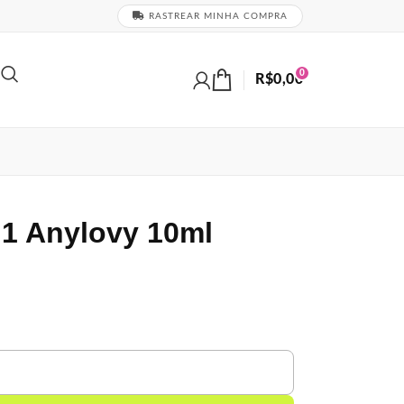
RASTREAR MINHA COMPRA
0
R$
0,00
1 Anylovy 10ml