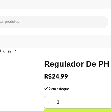
l
Regulador De PH 
R$
24,99
9 em estoque