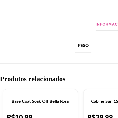
INFORMAÇ
PESO
Produtos relacionados
Base Coat Soak Off Bella Rosa
Cabine Sun 1S
R$
10,99
R$
39,99