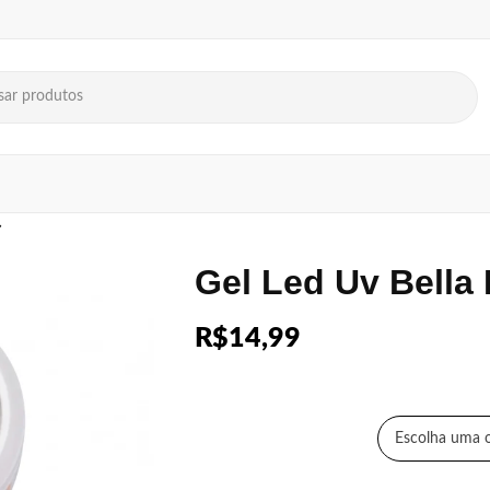
Gel Led Uv Bella
R$
14,99