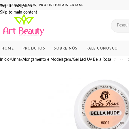
Skip to navigation
Skip to main content
HOME
PRODUTOS
SOBRE NÓS
FALE CONOSCO
Início
Unha
Alongamento e Modelagem
Gel Led Uv Bella Rosa