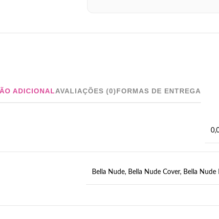
ÃO ADICIONAL
AVALIAÇÕES (0)
FORMAS DE ENTREGA
0,
Bella Nude
,
Bella Nude Cover
,
Bella Nude 