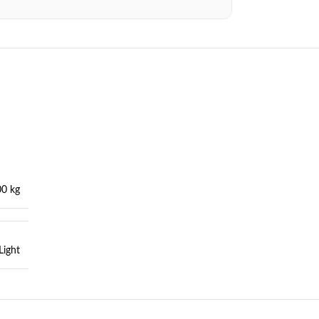
00 kg
Light