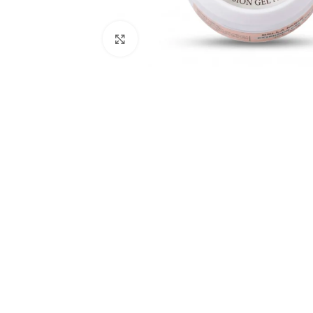
Click to enlarge