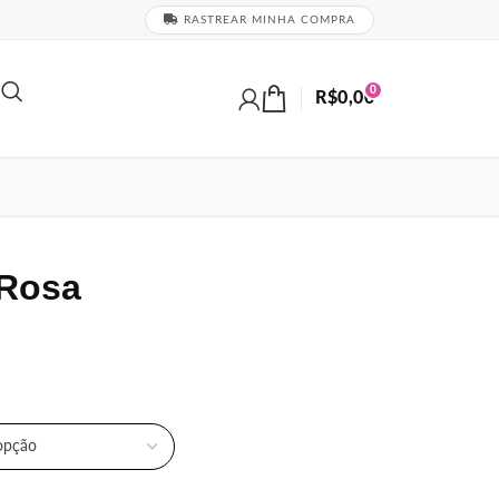
RASTREAR MINHA COMPRA
0
R$
0,00
 Rosa
COR