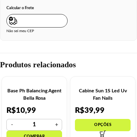
Calcular o Frete
Não sei meu CEP
Produtos relacionados
Base Ph Balancing Agent
Cabine Sun 1S Led Uv
Bella Rosa
Fan Nails
R$
10,99
R$
39,99