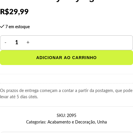
R$
29,99
7 em estoque
ADICIONAR AO CARRINHO
Os prazos de entrega começam a contar a partir da postagem, que pode
levar até 5 dias úteis.
SKU:
2095
Categorias:
Acabamento e Decoração
,
Unha