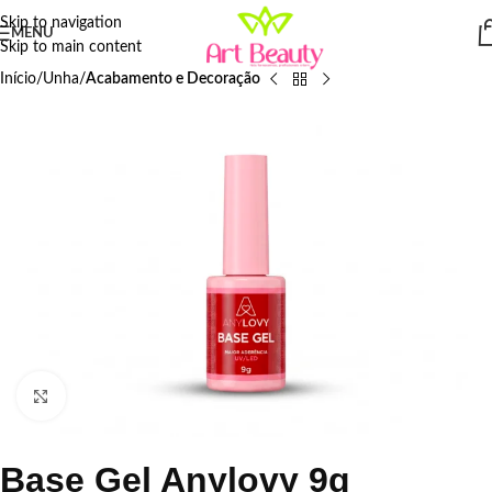
Skip to navigation
MENU
Skip to main content
Início
Unha
Acabamento e Decoração
Click to enlarge
Base Gel Anylovy 9g