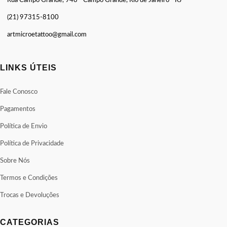
Rua Campo Grande, 948 - Campo Grande, Rio de Janeiro - RJ
(21) 97315-8100
artmicroetattoo@gmail.com
LINKS ÚTEIS
Fale Conosco
Pagamentos
Política de Envio
Política de Privacidade
Sobre Nós
Termos e Condições
Trocas e Devoluções
CATEGORIAS