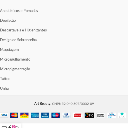
Anestésicos e Pomadas
Depilação
Descartáveis e Higienizantes
Design de Sobrancelha
Maquiagem
Microagulhamento
Micropigmentação
Tattoo
Unha
Art Beauty
. CNPJ: 52.040.307/0002-09
0