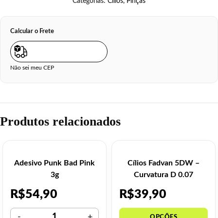
Categorias:
Cílios
,
Pinças
Calcular o Frete
Não sei meu CEP
Produtos relacionados
Adesivo Punk Bad Pink
Cílios Fadvan 5DW –
3g
Curvatura D 0.07
R$
54,90
R$
39,90