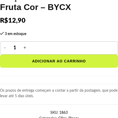
Fruta Cor – BYCX
R$
12,90
3 em estoque
ADICIONAR AO CARRINHO
Os prazos de entrega começam a contar a partir da postagem, que pode
levar até 5 dias úteis.
SKU:
1863