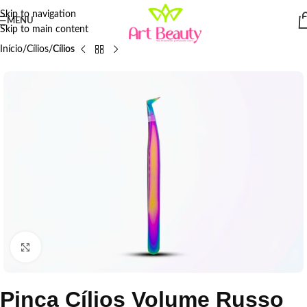
Skip to navigation
MENU
Skip to main content
Início
Cílios
Cílios
Click to enlarge
Pinça Cílios Volume Russo