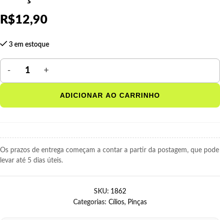
R$
12,90
3 em estoque
ADICIONAR AO CARRINHO
Os prazos de entrega começam a contar a partir da postagem, que pode
levar até 5 dias úteis.
SKU:
1862
Categorias:
Cílios
,
Pinças