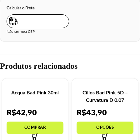
Calcular o Frete
Não sei meu CEP
Produtos relacionados
Acqua Bad Pink 30ml
Cílios Bad Pink 5D –
Curvatura D 0.07
R$
42,90
R$
43,90