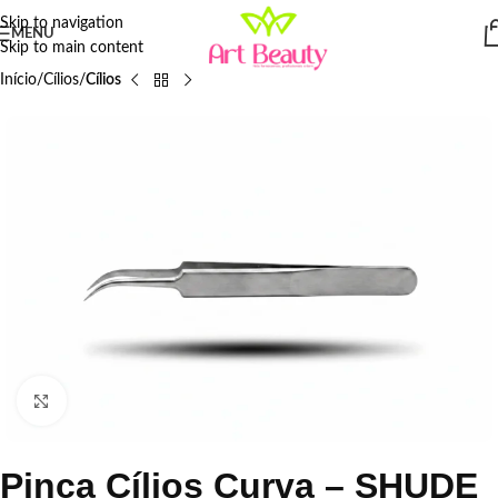
Skip to navigation
MENU
Skip to main content
Início
Cílios
Cílios
Click to enlarge
Pinça Cílios Curva – SHUDE