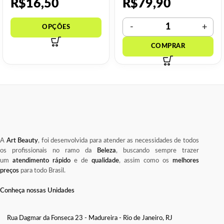
R$
16,50
R$
79,90
A
Art Beauty
, foi desenvolvida para atender as necessidades de todos
os profissionais no ramo da
Beleza
, buscando sempre trazer
um
atendimento rápido
e de
qualidade
, assim como os
melhores
preços
para todo Brasil.
Conheça nossas Unidades
Rua Dagmar da Fonseca 23 - Madureira - Rio de Janeiro, RJ