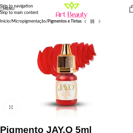
Skip to navigation
MENU
Skip to main content
Início
Micropigmentação
Pigmentos e Tintas
Click to enlarge
Pigmento JAY.O 5ml