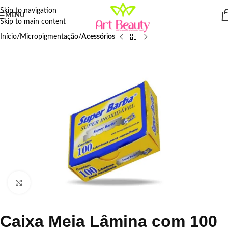
Skip to navigation
MENU
Skip to main content
Início
Micropigmentação
Acessórios
Click to enlarge
Caixa Meia Lâmina com 100