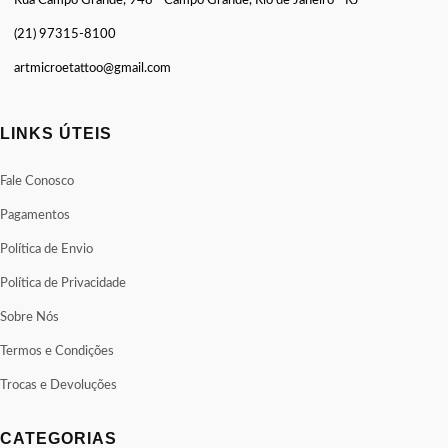
Rua Campo Grande, 948 - Campo Grande, Rio de Janeiro - RJ
(21) 97315-8100
artmicroetattoo@gmail.com
LINKS ÚTEIS
Fale Conosco
Pagamentos
Política de Envio
Política de Privacidade
Sobre Nós
Termos e Condições
Trocas e Devoluções
CATEGORIAS