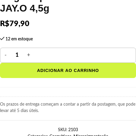
JAY.O 4,5g
R$
79,90
12 em estoque
ADICIONAR AO CARRINHO
Os prazos de entrega começam a contar a partir da postagem, que pode
levar até 5 dias úteis.
SKU:
2103