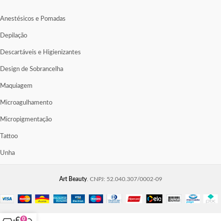
Anestésicos e Pomadas
Depilação
Descartáveis e Higienizantes
Design de Sobrancelha
Maquiagem
Microagulhamento
Micropigmentação
Tattoo
Unha
Art Beauty
. CNPJ: 52.040.307/0002-09
0