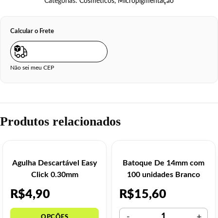
Categorias:
Cosméticos
,
Micropigmentação
Calcular o Frete
Não sei meu CEP
Produtos relacionados
Agulha Descartável Easy
Batoque De 14mm com
Click 0.30mm
100 unidades Branco
R$
4,90
R$
15,60