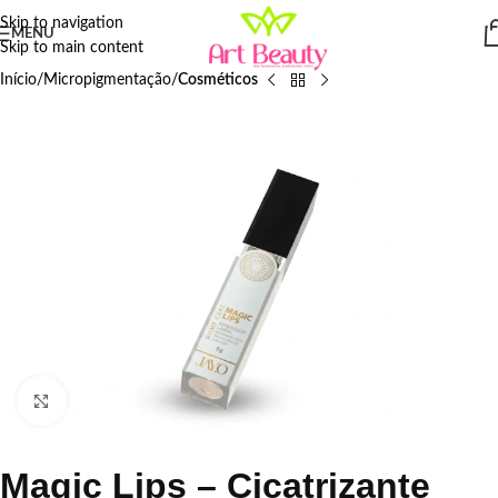
Skip to navigation
MENU
Skip to main content
Início
Micropigmentação
Cosméticos
Click to enlarge
Magic Lips – Cicatrizante