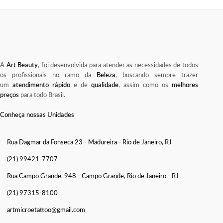
A
Art Beauty
, foi desenvolvida para atender as necessidades de todos
os profissionais no ramo da
Beleza
, buscando sempre trazer
um
atendimento rápido
e de
qualidade
, assim como os
melhores
preços
para todo Brasil.
Conheça nossas Unidades
Rua Dagmar da Fonseca 23 - Madureira - Rio de Janeiro, RJ
(21) 99421-7707
Rua Campo Grande, 948 - Campo Grande, Rio de Janeiro - RJ
(21) 97315-8100
artmicroetattoo@gmail.com