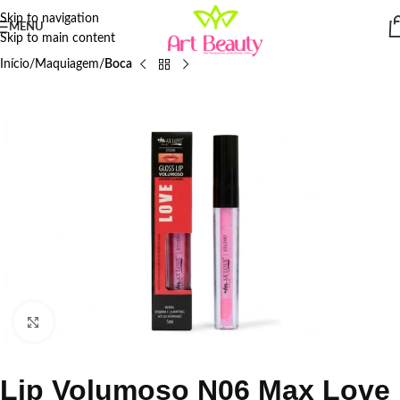
Skip to navigation
MENU
Skip to main content
Início
Maquiagem
Boca
Click to enlarge
Lip Volumoso N06 Max Love