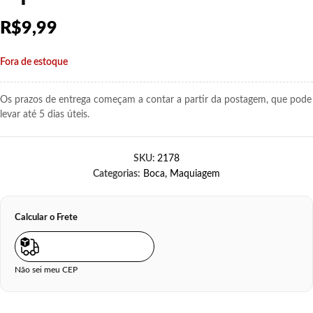
R$
9,99
Fora de estoque
Os prazos de entrega começam a contar a partir da postagem, que pode
levar até 5 dias úteis.
SKU:
2178
Categorias:
Boca
,
Maquiagem
Calcular o Frete
Não sei meu CEP