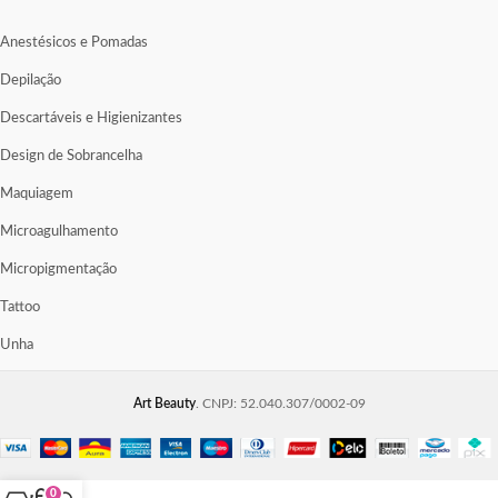
Anestésicos e Pomadas
Depilação
Descartáveis e Higienizantes
Design de Sobrancelha
Maquiagem
Microagulhamento
Micropigmentação
Tattoo
Unha
Art Beauty
. CNPJ: 52.040.307/0002-09
0