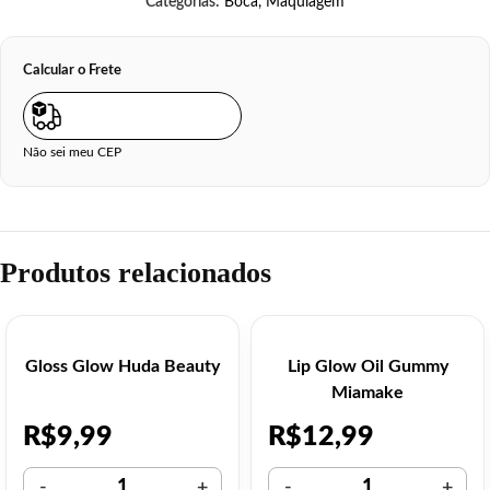
Categorias:
Boca
,
Maquiagem
Calcular o Frete
Não sei meu CEP
Produtos relacionados
Gloss Glow Huda Beauty
Lip Glow Oil Gummy
Miamake
R$
9,99
R$
12,99