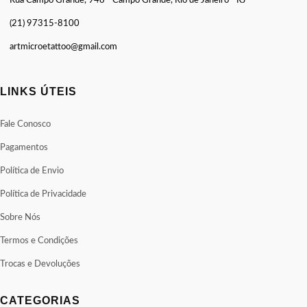
Rua Campo Grande, 948 - Campo Grande, Rio de Janeiro - RJ
(21) 97315-8100
artmicroetattoo@gmail.com
LINKS ÚTEIS
Fale Conosco
Pagamentos
Política de Envio
Política de Privacidade
Sobre Nós
Termos e Condições
Trocas e Devoluções
CATEGORIAS