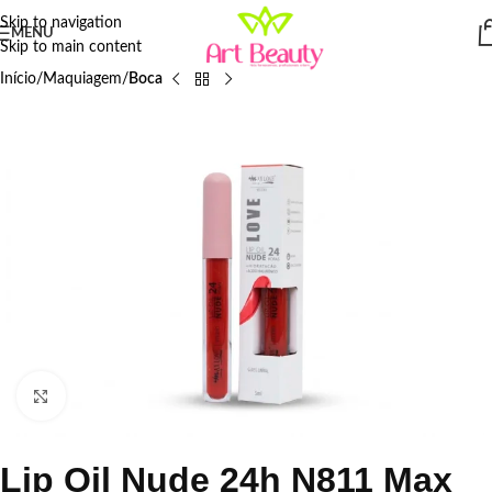
Skip to navigation
MENU
Skip to main content
Início
Maquiagem
Boca
Click to enlarge
Lip Oil Nude 24h N811 Max