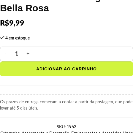
Bella Rosa
R$
9,99
4 em estoque
ADICIONAR AO CARRINHO
Os prazos de entrega começam a contar a partir da postagem, que pode
levar até 5 dias úteis.
SKU:
1963