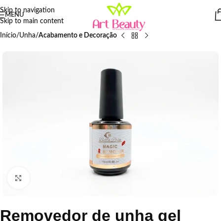
Skip to navigation
MENU
Skip to main content
Início
Unha
Acabamento e Decoração
Click to enlarge
Removedor de unha gel