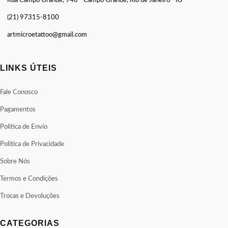
Rua Campo Grande, 948 - Campo Grande, Rio de Janeiro - RJ
(21) 97315-8100
artmicroetattoo@gmail.com
LINKS ÚTEIS
Fale Conosco
Pagamentos
Política de Envio
Política de Privacidade
Sobre Nós
Termos e Condições
Trocas e Devoluções
CATEGORIAS