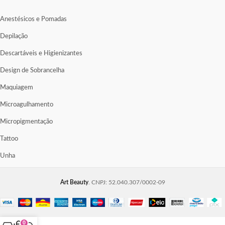
Anestésicos e Pomadas
Depilação
Descartáveis e Higienizantes
Design de Sobrancelha
Maquiagem
Microagulhamento
Micropigmentação
Tattoo
Unha
Art Beauty
. CNPJ: 52.040.307/0002-09
0