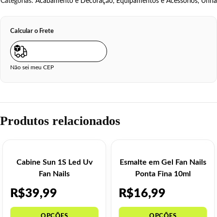
Categorias:
Acabamento e Decoração
,
Equipamentos e Acessórios
,
Unha
Calcular o Frete
Não sei meu CEP
Produtos relacionados
Cabine Sun 1S Led Uv
Esmalte em Gel Fan Nails
Fan Nails
Ponta Fina 10ml
R$
39,99
R$
16,99