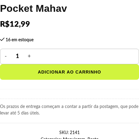
Pocket Mahav
R$
12,99
16 em estoque
ADICIONAR AO CARRINHO
Os prazos de entrega começam a contar a partir da postagem, que pode
levar até 5 dias úteis.
SKU:
2141