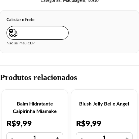
Categorias:
Maquiagem
,
Rosto
Calcular o Frete
Não sei meu CEP
Produtos relacionados
Balm Hidratante
Blush Jelly Belle Angel
Caipirinha Miamake
R$
9,99
R$
9,99