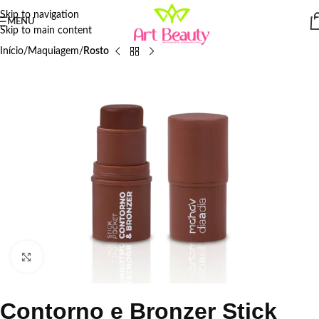
Skip to navigation
MENU
Skip to main content
Início
Maquiagem
Rosto
Click to enlarge
Contorno e Bronzer Stick