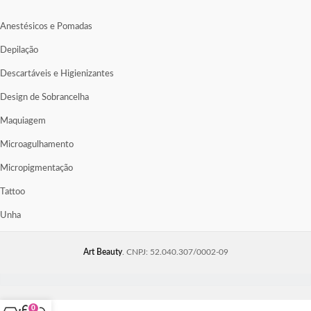
Anestésicos e Pomadas
Depilação
Descartáveis e Higienizantes
Design de Sobrancelha
Maquiagem
Microagulhamento
Micropigmentação
Tattoo
Unha
Art Beauty
. CNPJ: 52.040.307/0002-09
0