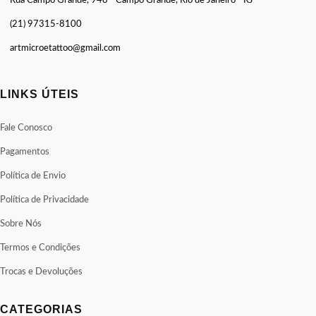
Rua Campo Grande, 948 - Campo Grande, Rio de Janeiro - RJ
(21) 97315-8100
artmicroetattoo@gmail.com
LINKS ÚTEIS
Fale Conosco
Pagamentos
Política de Envio
Política de Privacidade
Sobre Nós
Termos e Condições
Trocas e Devoluções
CATEGORIAS