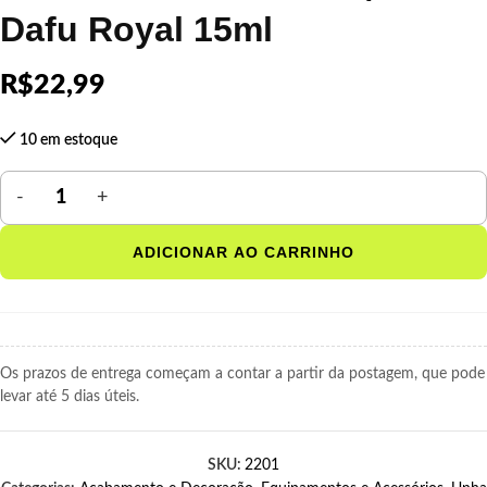
Dafu Royal 15ml
R$
22,99
10 em estoque
ADICIONAR AO CARRINHO
Os prazos de entrega começam a contar a partir da postagem, que pode
levar até 5 dias úteis.
SKU:
2201