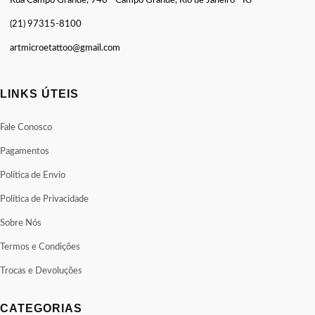
Rua Campo Grande, 948 - Campo Grande, Rio de Janeiro - RJ
(21) 97315-8100
artmicroetattoo@gmail.com
LINKS ÚTEIS
Fale Conosco
Pagamentos
Política de Envio
Política de Privacidade
Sobre Nós
Termos e Condições
Trocas e Devoluções
CATEGORIAS