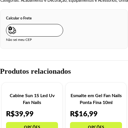
Categorias:
Acabamento e Decoração
,
Equipamentos e Acessórios
,
Unha
Calcular o Frete
Não sei meu CEP
Produtos relacionados
Cabine Sun 1S Led Uv
Esmalte em Gel Fan Nails
Fan Nails
Ponta Fina 10ml
R$
39,99
R$
16,99