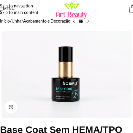
Skip to navigation
MENU
Skip to main content
Início
Unha
Acabamento e Decoração
Click to enlarge
Base Coat Sem HEMA/TPO