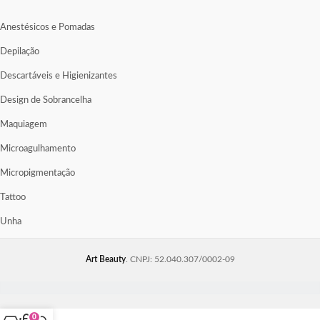
Anestésicos e Pomadas
Depilação
Descartáveis e Higienizantes
Design de Sobrancelha
Maquiagem
Microagulhamento
Micropigmentação
Tattoo
Unha
Art Beauty
. CNPJ: 52.040.307/0002-09
0