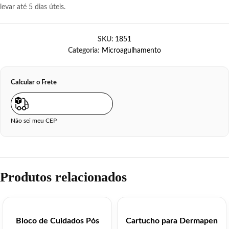
levar até 5 dias úteis.
SKU:
1851
Categoria:
Microagulhamento
Calcular o Frete
Não sei meu CEP
Produtos relacionados
Bloco de Cuidados Pós
Cartucho para Dermapen