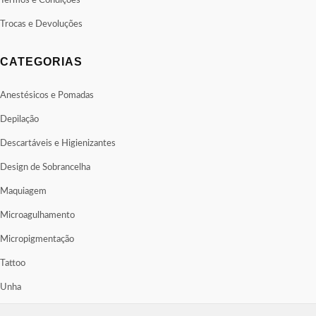
Termos e Condições
Trocas e Devoluções
CATEGORIAS
Anestésicos e Pomadas
Depilação
Descartáveis e Higienizantes
Design de Sobrancelha
Maquiagem
Microagulhamento
Micropigmentação
Tattoo
Unha