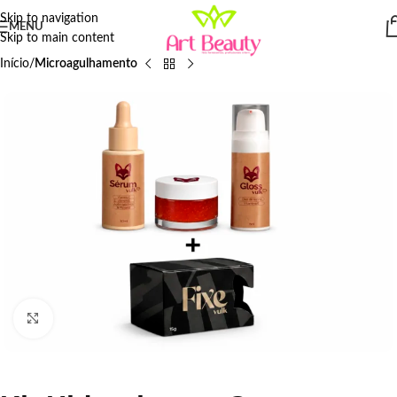
Skip to navigation
MENU
Skip to main content
Início
Microagulhamento
Click to enlarge