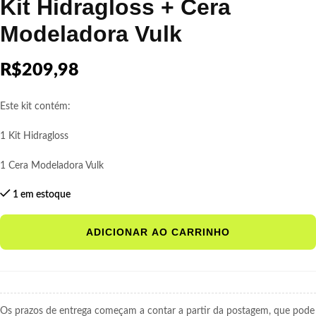
Kit Hidragloss + Cera
Modeladora Vulk
R$
209,98
Este kit contém:
1 Kit Hidragloss
1 Cera Modeladora Vulk
1 em estoque
ADICIONAR AO CARRINHO
Os prazos de entrega começam a contar a partir da postagem, que pode