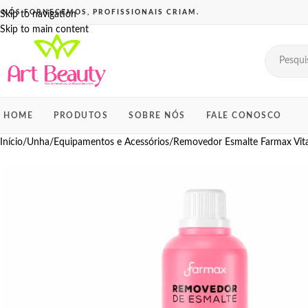
Skip to navigation
Skip to main content
HOME
PRODUTOS
SOBRE NÓS
FALE CONOSCO
Início
Unha
Equipamentos e Acessórios
Removedor Esmalte Farmax Vit