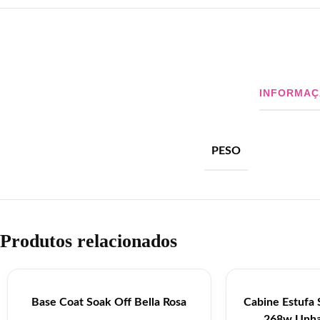
INFORMAÇ
PESO
Produtos relacionados
Base Coat Soak Off Bella Rosa
Cabine Estufa 
268w Unha