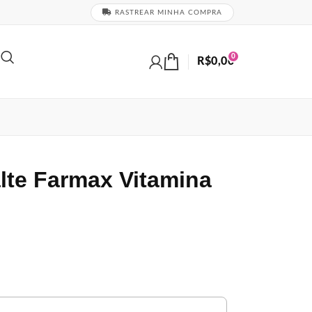
RASTREAR MINHA COMPRA
0
R$
0,00
te Farmax Vitamina