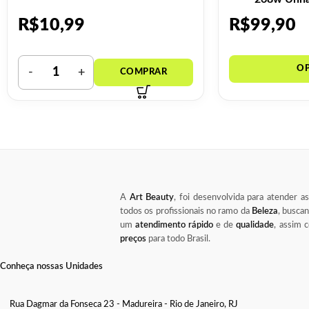
R$
10,99
R$
99,90
A
Art Beauty
, foi desenvolvida para atender a
todos os profissionais no ramo da
Beleza
, busca
um
atendimento rápido
e de
qualidade
, assim
preços
para todo Brasil.
Conheça nossas Unidades
Rua Dagmar da Fonseca 23 - Madureira - Rio de Janeiro, RJ