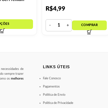
R$
4,99
LINKS ÚTEIS
s necessidades de
ndo sempre trazer
Fale Conosco
 como os
melhores
Pagamentos
Política de Envio
Política de Privacidade