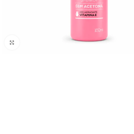
Click to enlarge