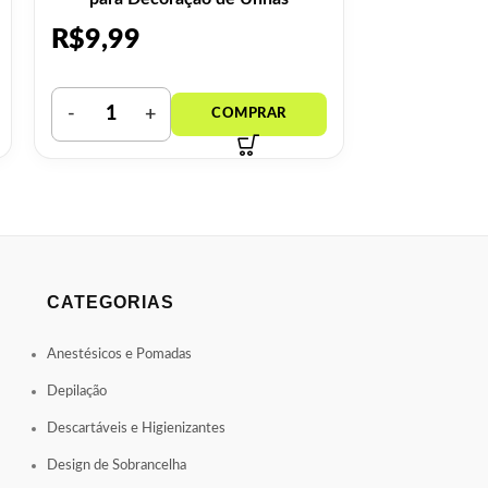
R$
9,99
R$
4,99
CATEGORIAS
Anestésicos e Pomadas
Depilação
Descartáveis e Higienizantes
Design de Sobrancelha