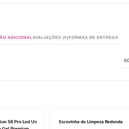
ÃO ADICIONAL
AVALIAÇÕES (0)
FORMAS DE ENTREGA
0,
Sun S8 Pro Led Uv
Escovinha de Limpeza Redonda
 Gel Premium