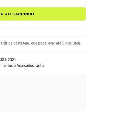
AR AO CARRINHO
rtir da postagem, que pode levar até 5 dias úteis.
SKU:
2021
amentos e Acessórios
,
Unha