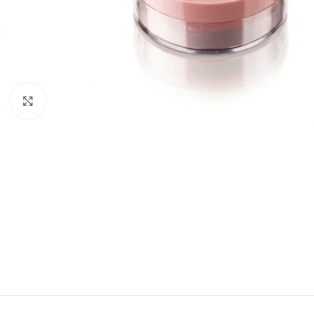
Click to enlarge