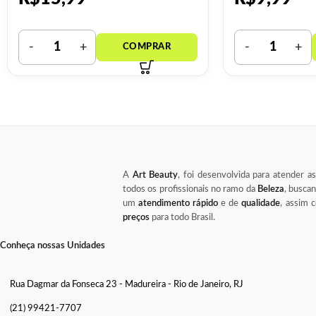
A
Art Beauty
, foi desenvolvida para atender a
todos os profissionais no ramo da
Beleza
, busca
um
atendimento rápido
e de
qualidade
, assim
preços
para todo Brasil.
Conheça nossas Unidades
Rua Dagmar da Fonseca 23 - Madureira - Rio de Janeiro, RJ
(21) 99421-7707