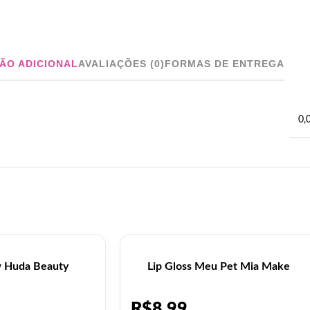
ÃO ADICIONAL
AVALIAÇÕES (0)
FORMAS DE ENTREGA
0,
w Huda Beauty
Lip Gloss Meu Pet Mia Make
R$
8,99