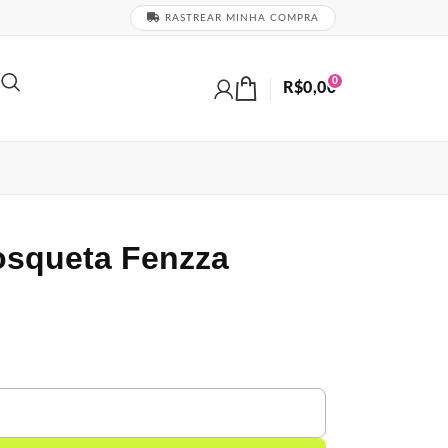
RASTREAR MINHA COMPRA
0
R$
0,00
osqueta Fenzza