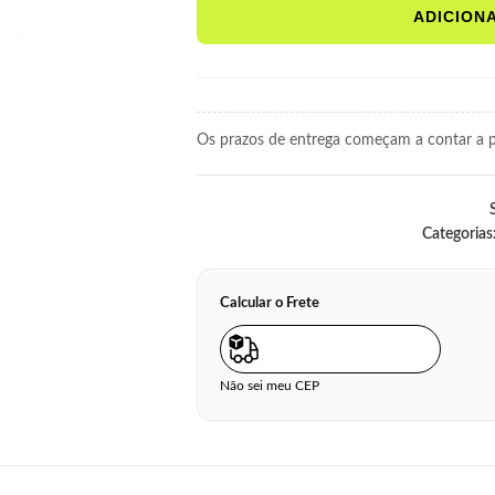
ADICION
Os prazos de entrega começam a contar a pa
Categorias
Calcular o Frete
Não sei meu CEP