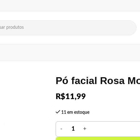
Pó facial Rosa M
R$
11,99
11 em estoque