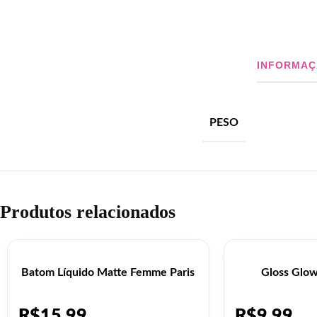
INFORMAÇ
PESO
Produtos relacionados
Batom Líquido Matte Femme Paris
Gloss Glo
R$
15,99
R$
9,99