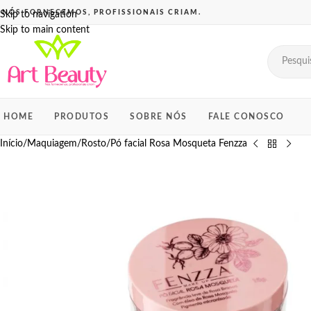
Skip to navigation
Skip to main content
HOME
PRODUTOS
SOBRE NÓS
FALE CONOSCO
Início
Maquiagem
Rosto
Pó facial Rosa Mosqueta Fenzza