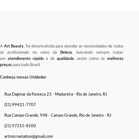
A
Art Beauty
, foi desenvolvida para atender as necessidades de todos
os profissionais no ramo da
Beleza
, buscando sempre trazer
um
atendimento rápido
e de
qualidade
, assim como os
melhores
preços
para todo Brasil.
Conheça nossas Unidades
Rua Dagmar da Fonseca 23 - Madureira - Rio de Janeiro, RJ
(21) 99421-7707
Rua Campo Grande, 948 - Campo Grande, Rio de Janeiro - RJ
(21) 97315-8100
artmicroetattoo@gmail.com