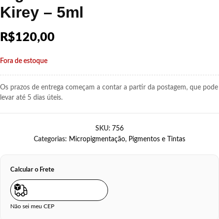
Kirey – 5ml
R$
120,00
Fora de estoque
Os prazos de entrega começam a contar a partir da postagem, que pode
levar até 5 dias úteis.
SKU:
756
Categorias:
Micropigmentação
,
Pigmentos e Tintas
Calcular o Frete
Não sei meu CEP