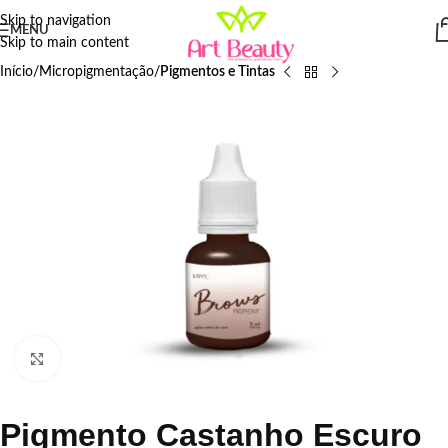
Skip to navigation
MENU
Skip to main content
Início
Micropigmentação
Pigmentos e Tintas
Click to enlarge
Pigmento Castanho Escuro