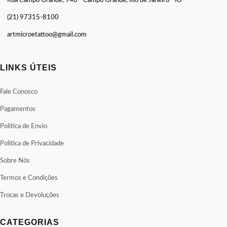
Rua Campo Grande, 948 - Campo Grande, Rio de Janeiro - RJ
(21) 97315-8100
artmicroetattoo@gmail.com
LINKS ÚTEIS
Fale Conosco
Pagamentos
Política de Envio
Política de Privacidade
Sobre Nós
Termos e Condições
Trocas e Devoluções
CATEGORIAS