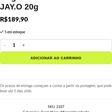
JAY.O 20g
R$
189,90
5 em estoque
ADICIONAR AO CARRINHO
Os prazos de entrega começam a contar a partir da postagem, que pode
levar até 5 dias úteis.
SKU:
2107