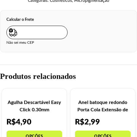
Categorias:
Cosméticos
,
Micropigmentação
Calcular o Frete
Não sei meu CEP
Produtos relacionados
Agulha Descartável Easy
Anel batoque redondo
Click 0.30mm
Porta Cola Extensão de
Cílios – 10 un
R$
4,90
R$
2,99