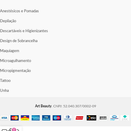
Anestésicos e Pomadas
Depilação
Descartáveis e Higienizantes
Design de Sobrancelha
Maquiagem
Microagulhamento
Micropigmentação
Tattoo
Unha
Art Beauty
. CNPJ: 52.040.307/0002-09
0