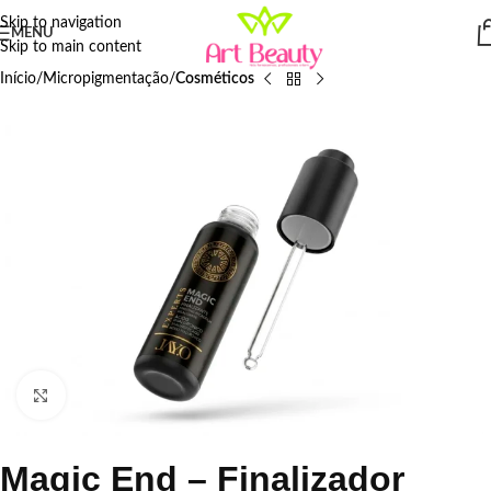
Skip to navigation
MENU
Skip to main content
Início
Micropigmentação
Cosméticos
Click to enlarge
Magic End – Finalizador