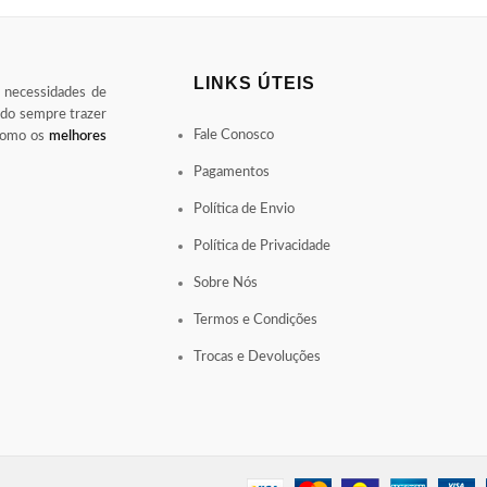
LINKS ÚTEIS
s necessidades de
ndo sempre trazer
Fale Conosco
 como os
melhores
Pagamentos
Política de Envio
Política de Privacidade
Sobre Nós
Termos e Condições
Trocas e Devoluções