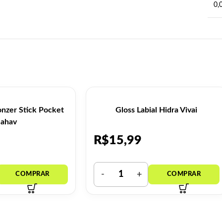
0,
nzer Stick Pocket
Gloss Labial Hidra Vivai
ahav
R$
15,99