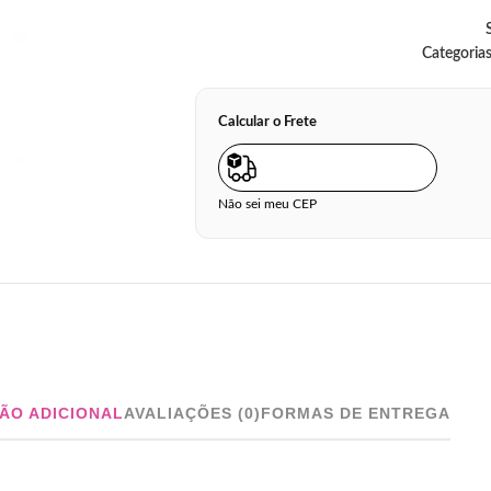
Categorias
Calcular o Frete
Não sei meu CEP
ÃO ADICIONAL
AVALIAÇÕES (0)
FORMAS DE ENTREGA