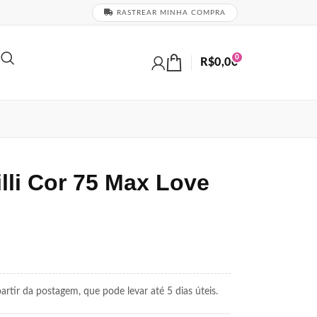
RASTREAR MINHA COMPRA
0
R$
0,00
lli Cor 75 Max Love
rtir da postagem, que pode levar até 5 dias úteis.