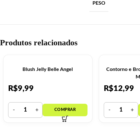
PESO
Produtos relacionados
Blush Jelly Belle Angel
Contorno e Bro
M
R$
9,99
R$
12,99