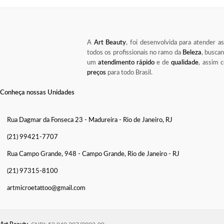
A
Art Beauty
, foi desenvolvida para atender a
todos os profissionais no ramo da
Beleza
, busca
um
atendimento rápido
e de
qualidade
, assim
preços
para todo Brasil.
Conheça nossas Unidades
Rua Dagmar da Fonseca 23 - Madureira - Rio de Janeiro, RJ
(21) 99421-7707
Rua Campo Grande, 948 - Campo Grande, Rio de Janeiro - RJ
(21) 97315-8100
artmicroetattoo@gmail.com