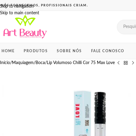
Skip to navigation
Skip to main content
HOME
PRODUTOS
SOBRE NÓS
FALE CONOSCO
Início
Maquiagem
Boca
Lip Volumoso Chilli Cor 75 Max Love