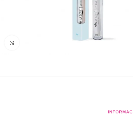
Click to enlarge
INFORMAÇ