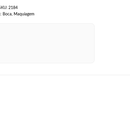
SKU:
2184
:
Boca
,
Maquiagem