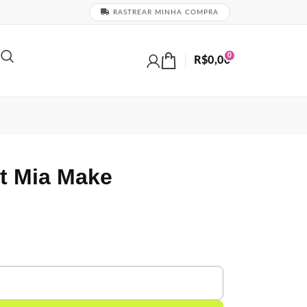
RASTREAR MINHA COMPRA
0
R$
0,00
t Mia Make