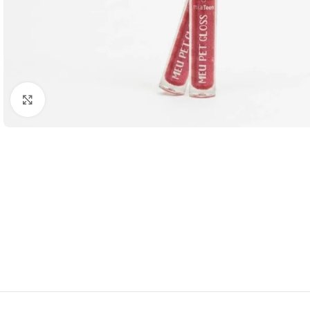
Click to enlarge