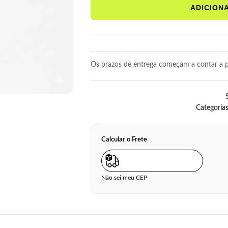
ADICION
Os prazos de entrega começam a contar a pa
Categorias
Calcular o Frete
Não sei meu CEP