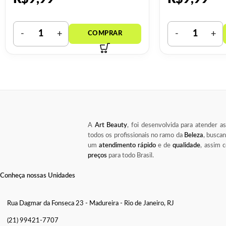
A
Art Beauty
, foi desenvolvida para atender a
todos os profissionais no ramo da
Beleza
, busca
um
atendimento rápido
e de
qualidade
, assim
preços
para todo Brasil.
Conheça nossas Unidades
Rua Dagmar da Fonseca 23 - Madureira - Rio de Janeiro, RJ
(21) 99421-7707