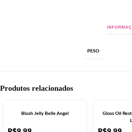
INFORMAÇ
PESO
Produtos relacionados
Blush Jelly Belle Angel
Gloss Oil Res
R$
9,99
R$
9,99