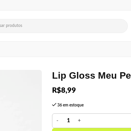
Lip Gloss Meu Pe
R$
8,99
36 em estoque