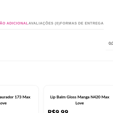
ÃO ADICIONAL
AVALIAÇÕES (0)
FORMAS DE ENTREGA
0,
taurador 173 Max
Lip Balm Gloss Manga N420 Max
Love
Love
R$
9,99