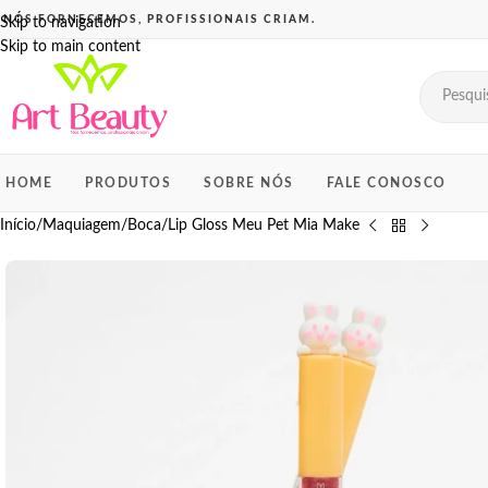
Skip to navigation
Skip to main content
HOME
PRODUTOS
SOBRE NÓS
FALE CONOSCO
Início
Maquiagem
Boca
Lip Gloss Meu Pet Mia Make