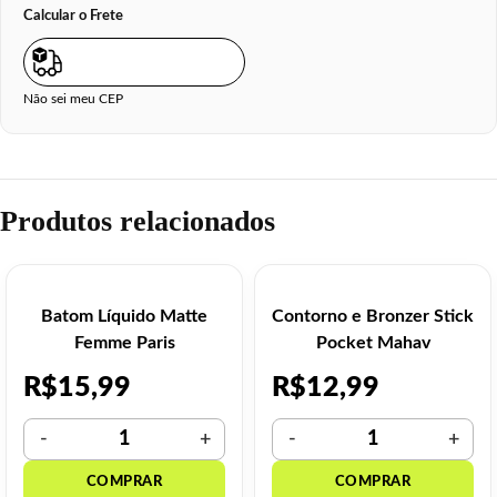
Calcular o Frete
Não sei meu CEP
Produtos relacionados
Batom Líquido Matte
Contorno e Bronzer Stick
Femme Paris
Pocket Mahav
R$
15,99
R$
12,99