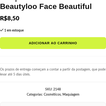
Beautyloo Face Beautiful
R$
8,50
1 em estoque
ADICIONAR AO CARRINHO
Os prazos de entrega começam a contar a partir da postagem, que pode
levar até 5 dias úteis.
SKU:
2148
Categorias:
Cosméticos
,
Maquiagem