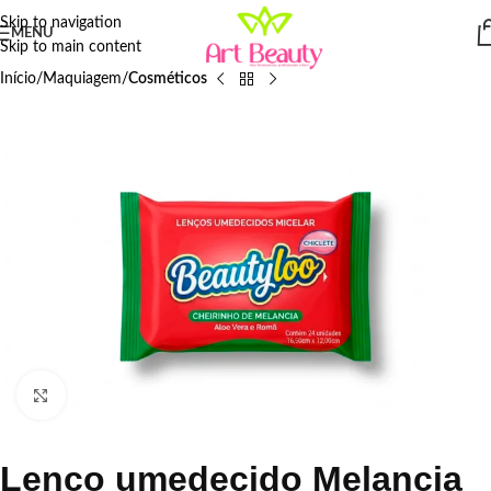
Skip to navigation
MENU
Skip to main content
Início
Maquiagem
Cosméticos
Click to enlarge
Lenço umedecido Melancia