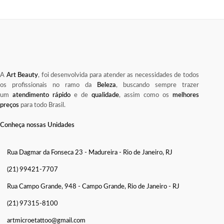
A
Art Beauty
, foi desenvolvida para atender as necessidades de todos
os profissionais no ramo da
Beleza
, buscando sempre trazer
um
atendimento rápido
e de
qualidade
, assim como os
melhores
preços
para todo Brasil.
Conheça nossas Unidades
Rua Dagmar da Fonseca 23 - Madureira - Rio de Janeiro, RJ
(21) 99421-7707
Rua Campo Grande, 948 - Campo Grande, Rio de Janeiro - RJ
(21) 97315-8100
artmicroetattoo@gmail.com