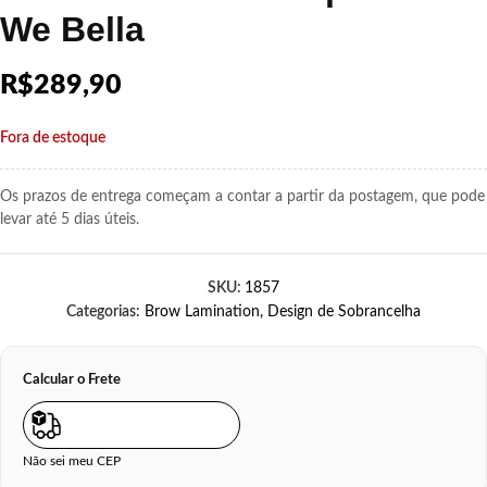
We Bella
R$
289,90
Fora de estoque
Os prazos de entrega começam a contar a partir da postagem, que pode
levar até 5 dias úteis.
SKU:
1857
Categorias:
Brow Lamination
,
Design de Sobrancelha
Calcular o Frete
Não sei meu CEP