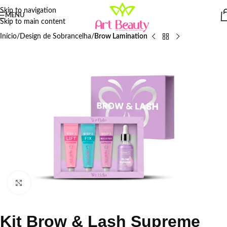
Skip to navigation
MENU
Skip to main content
Início
Design de Sobrancelha
Brow Lamination
Click to enlarge
Kit Brow & Lash Supreme