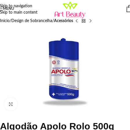
Skip to navigation
MENU
Skip to main content
Início
Design de Sobrancelha
Acessórios
Click to enlarge
Algodão Apolo Rolo 500g