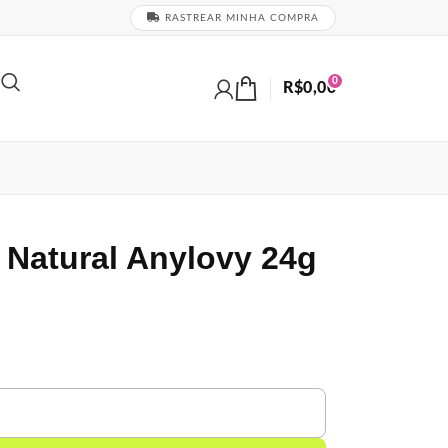
RASTREAR MINHA COMPRA
0
R$
0,00
 Natural Anylovy 24g