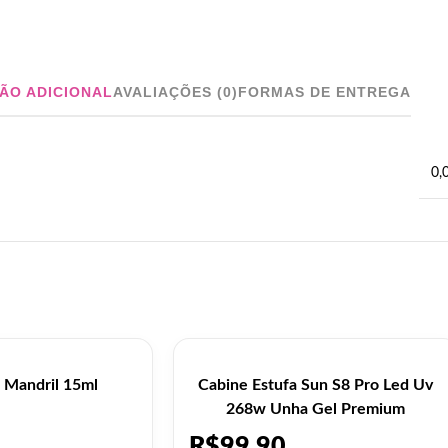
ÃO ADICIONAL
AVALIAÇÕES (0)
FORMAS DE ENTREGA
0,
 Mandril 15ml
Cabine Estufa Sun S8 Pro Led Uv
268w Unha Gel Premium
R$
99,90