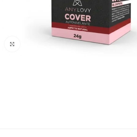
Click to enlarge