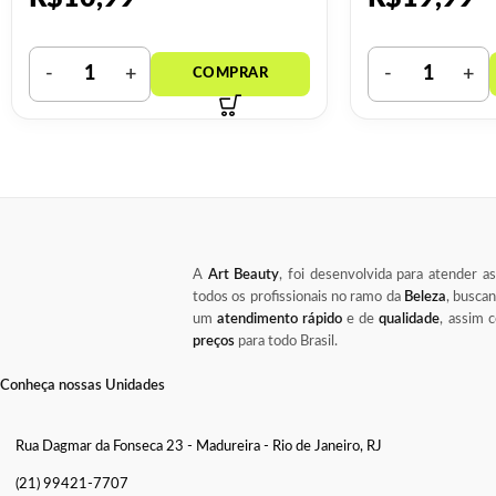
A
Art Beauty
, foi desenvolvida para atender a
todos os profissionais no ramo da
Beleza
, busca
um
atendimento rápido
e de
qualidade
, assim
preços
para todo Brasil.
Conheça nossas Unidades
Rua Dagmar da Fonseca 23 - Madureira - Rio de Janeiro, RJ
(21) 99421-7707