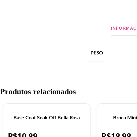
INFORMAÇ
PESO
Produtos relacionados
Base Coat Soak Off Bella Rosa
Broca Mini
R$
10,99
R$
19,99