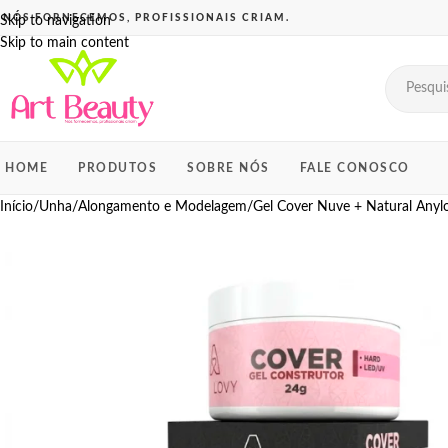
Skip to navigation
Skip to main content
HOME
PRODUTOS
SOBRE NÓS
FALE CONOSCO
Início
Unha
Alongamento e Modelagem
Gel Cover Nuve + Natural Anyl