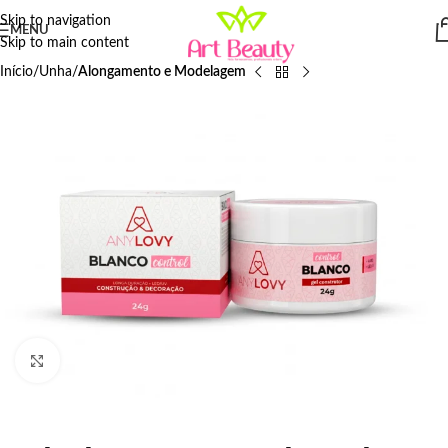
Skip to navigation
MENU
Skip to main content
Início
Unha
Alongamento e Modelagem
Click to enlarge