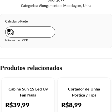
SKU:
2099
Categorias:
Alongamento e Modelagem
,
Unha
Calcular o Frete
Não sei meu CEP
Produtos relacionados
Cabine Sun 1S Led Uv
Cortador de Unha
Fan Nails
Postiça / Tips
R$
39,99
R$
8,99