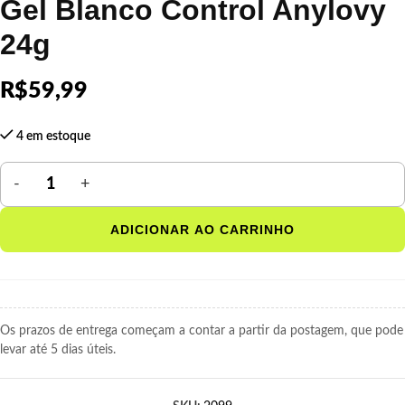
Gel Blanco Control Anylovy
24g
R$
59,99
4 em estoque
ADICIONAR AO CARRINHO
Os prazos de entrega começam a contar a partir da postagem, que pode
levar até 5 dias úteis.