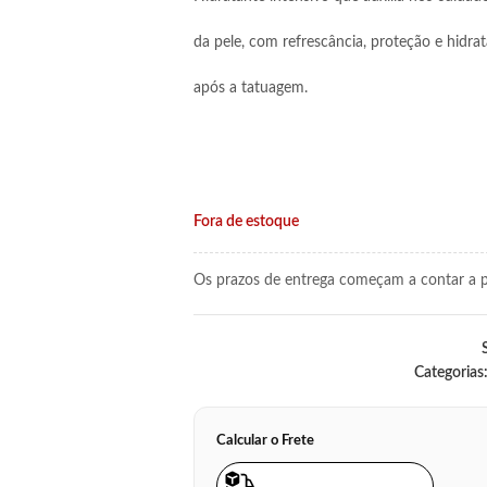
da pele, com refrescância, proteção e hidra
após a tatuagem.
Fora de estoque
Os prazos de entrega começam a contar a pa
Categorias
Calcular o Frete