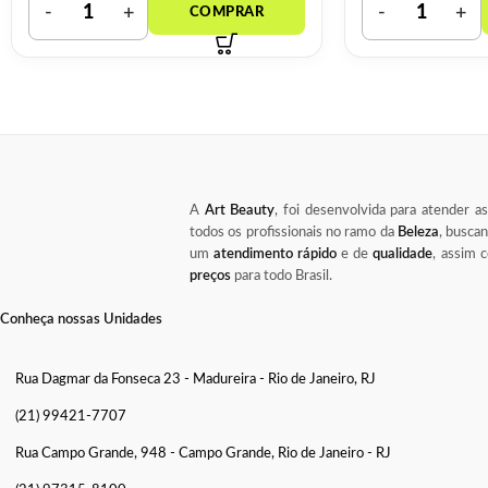
A
Art Beauty
, foi desenvolvida para atender a
todos os profissionais no ramo da
Beleza
, busca
um
atendimento rápido
e de
qualidade
, assim
preços
para todo Brasil.
Conheça nossas Unidades
Rua Dagmar da Fonseca 23 - Madureira - Rio de Janeiro, RJ
(21) 99421-7707
Rua Campo Grande, 948 - Campo Grande, Rio de Janeiro - RJ