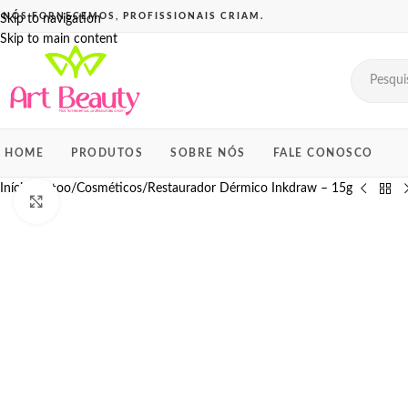
Skip to navigation
Skip to main content
HOME
PRODUTOS
SOBRE NÓS
FALE CONOSCO
Início
Tattoo
Cosméticos
Restaurador Dérmico Inkdraw – 15g
Click to enlarge