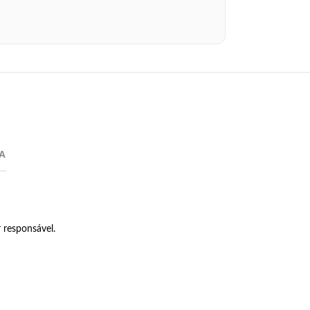
A
 responsável.