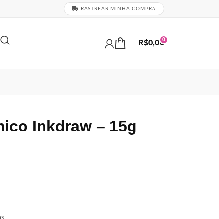
RASTREAR MINHA COMPRA
0
R$
0,00
ico Inkdraw – 15g
os