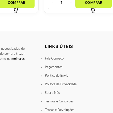
LINKS ÚTEIS
s necessidades de
ndo sempre trazer
Fale Conosco
 como os
melhores
Pagamentos
Política de Envio
Política de Privacidade
Sobre Nós
Termos e Condições
Trocas e Devoluções