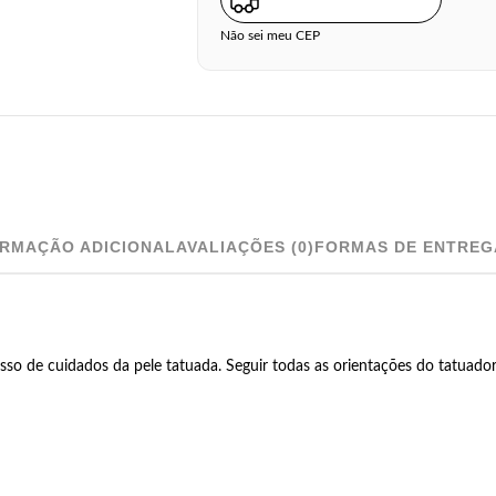
Não sei meu CEP
ORMAÇÃO ADICIONAL
AVALIAÇÕES (0)
FORMAS DE ENTREG
so de cuidados da pele tatuada. Seguir todas as orientações do tatuador