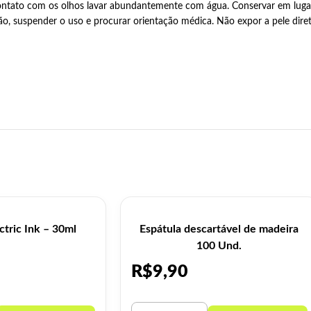
ontato com os olhos lavar abundantemente com água. Conservar em lugar
ão, suspender o uso e procurar orientação médica. Não expor a pele dire
ctric Ink – 30ml
Espátula descartável de madeira
100 Und.
R$
9,90