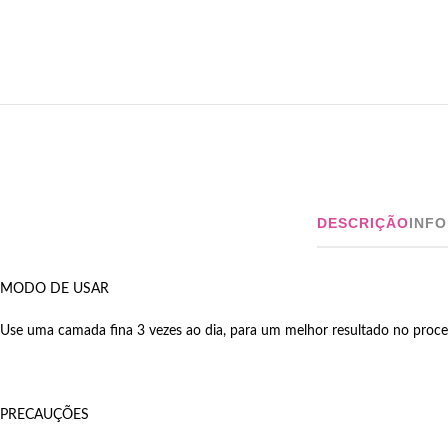
DESCRIÇÃO
INF
MODO DE USAR
Use uma camada fina 3 vezes ao dia, para um melhor resultado no proces
PRECAUÇÕES