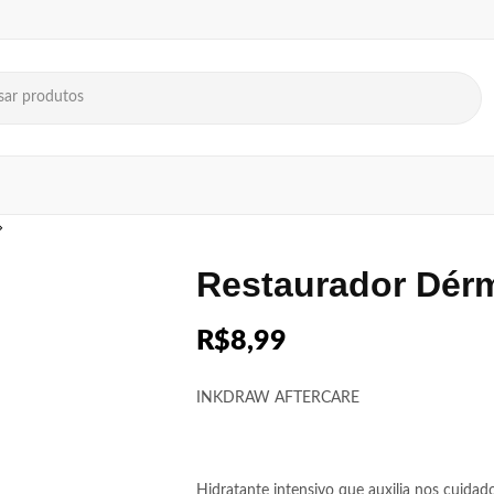
Restaurador Dérm
R$
8,99
INKDRAW AFTERCARE
Hidratante intensivo que auxilia nos cuidad