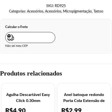
SKU:
RD925
Categorias:
Acessórios
,
Acessórios
,
Micropigmentação
,
Tattoo
Calcular o Frete
Não sei meu CEP
Produtos relacionados
Agulha Descartável Easy
Anel batoque redondo
Click 0.30mm
Porta Cola Extensão de
Cílios – 10 un
R$
4,90
R$
2,99