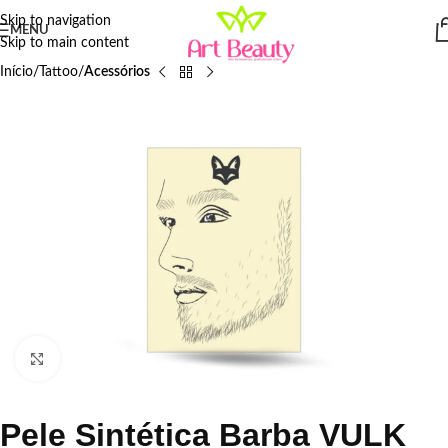
Skip to navigation
MENU
Skip to main content
Início
Tattoo
Acessórios
Click to enlarge
Pele Sintética Barba VULK