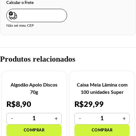
Calcular o Frete
Não sei meu CEP
Produtos relacionados
Algodão Apolo Discos
Caixa Meia Lâmina com
70g
100 unidades Super
Barba
R$
8,90
R$
29,99