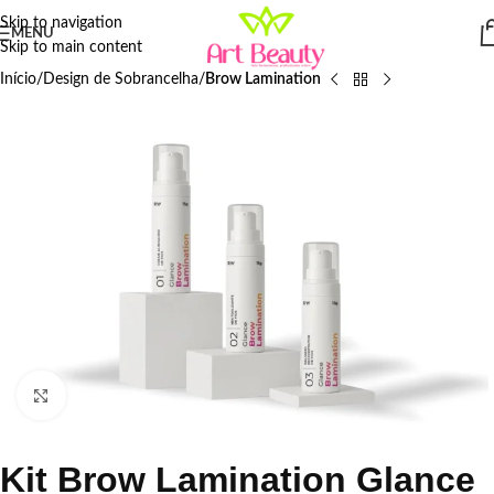
Skip to navigation
MENU
Skip to main content
Início
Design de Sobrancelha
Brow Lamination
Click to enlarge
Kit Brow Lamination Glance