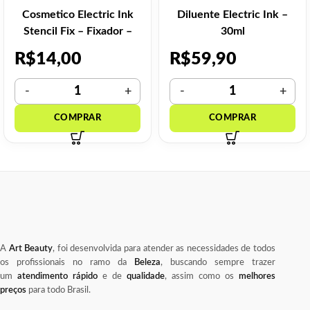
Cosmetico Electric Ink
Diluente Electric Ink –
Stencil Fix – Fixador –
30ml
120ml
R$
14,00
R$
59,90
A
Art Beauty
, foi desenvolvida para atender as necessidades de todos
os profissionais no ramo da
Beleza
, buscando sempre trazer
um
atendimento rápido
e de
qualidade
, assim como os
melhores
preços
para todo Brasil.