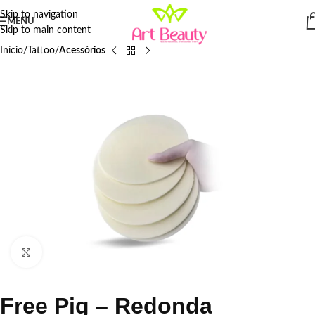
Skip to navigation
MENU
Skip to main content
Início
Tattoo
Acessórios
Click to enlarge
Free Pig – Redonda