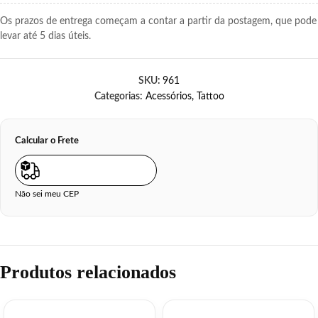
Os prazos de entrega começam a contar a partir da postagem, que pode
levar até 5 dias úteis.
SKU:
961
Categorias:
Acessórios
,
Tattoo
Calcular o Frete
Não sei meu CEP
Produtos relacionados