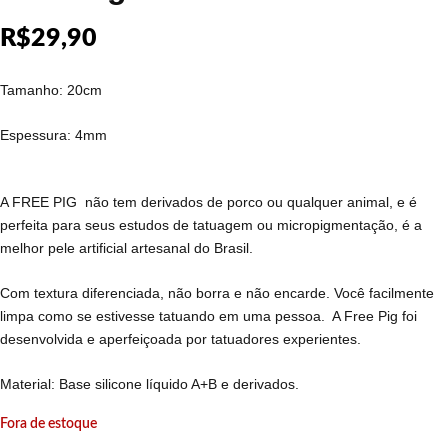
R$
29,90
Tamanho: 20cm
Espessura: 4mm
A FREE PIG não tem derivados de porco ou qualquer animal, e é
perfeita para seus estudos de tatuagem ou micropigmentação, é a
melhor pele artificial artesanal do Brasil.
Com textura diferenciada, não borra e não encarde. Você facilmente
limpa como se estivesse tatuando em uma pessoa. A Free Pig foi
desenvolvida e aperfeiçoada por tatuadores experientes.
Material: Base silicone líquido A+B e derivados.
Fora de estoque