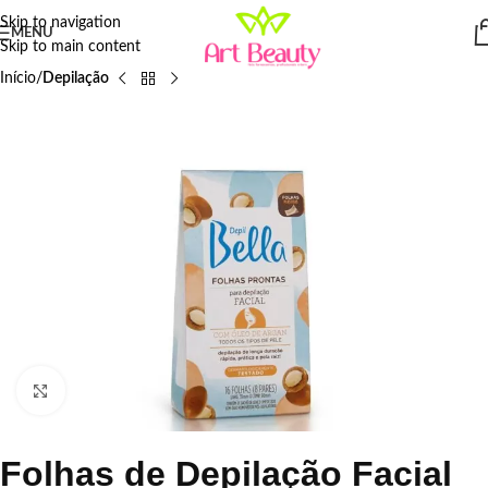
Skip to navigation
MENU
Skip to main content
Início
Depilação
Click to enlarge
Folhas de Depilação Facial