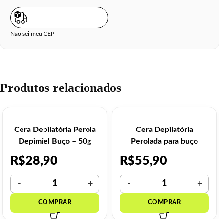
Não sei meu CEP
Produtos relacionados
Cera Depilatória Perola
Cera Depilatória
Depimiel Buço – 50g
Perolada para buço
Depimiel – 250gr
R$
28,90
R$
55,90