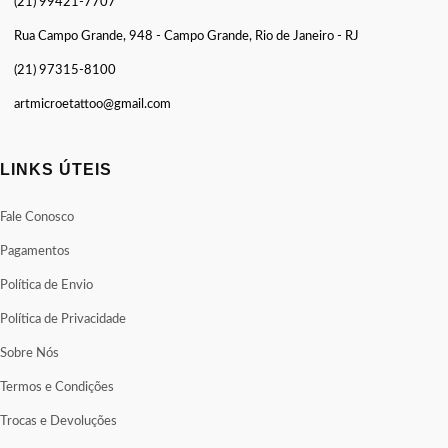
(21) 99421-7707
Rua Campo Grande, 948 - Campo Grande, Rio de Janeiro - RJ
(21) 97315-8100
artmicroetattoo@gmail.com
LINKS ÚTEIS
Fale Conosco
Pagamentos
Política de Envio
Política de Privacidade
Sobre Nós
Termos e Condições
Trocas e Devoluções