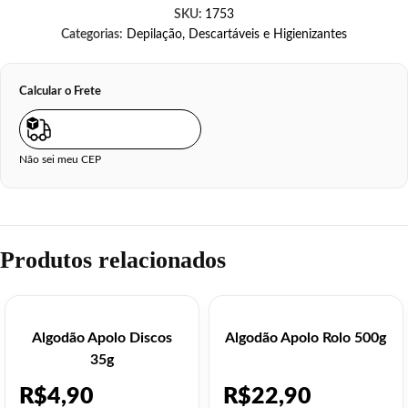
SKU:
1753
Categorias:
Depilação
,
Descartáveis e Higienizantes
Calcular o Frete
Não sei meu CEP
Produtos relacionados
Algodão Apolo Discos
Algodão Apolo Rolo 500g
35g
R$
4,90
R$
22,90