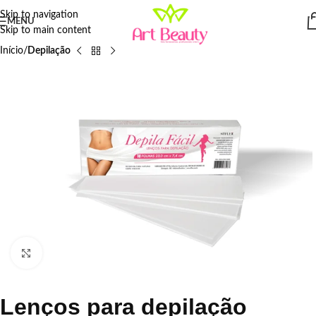
Skip to navigation
MENU
Skip to main content
Início
Depilação
Click to enlarge
Lenços para depilação