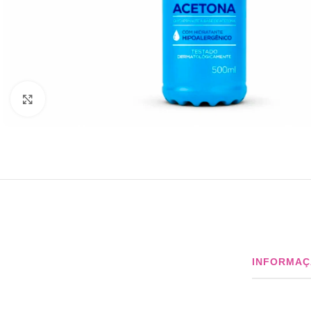
Click to enlarge
INFORMAÇ