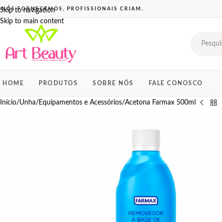
Skip to navigation
Skip to main content
HOME
PRODUTOS
SOBRE NÓS
FALE CONOSCO
Início
Unha
Equipamentos e Acessórios
Acetona Farmax 500ml