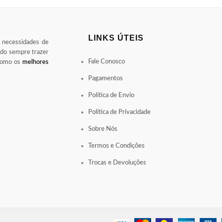
LINKS ÚTEIS
s necessidades de
ndo sempre trazer
Fale Conosco
 como os
melhores
Pagamentos
Política de Envio
Política de Privacidade
Sobre Nós
Termos e Condições
Trocas e Devoluções