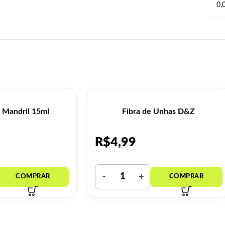
0,
 Mandril 15ml
Fibra de Unhas D&Z
R$
4,99