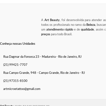
A
Art Beauty
, foi desenvolvida para atender a
todos os profissionais no ramo da
Beleza
, busca
um
atendimento rápido
e de
qualidade
, assim
preços
para todo Brasil.
Conheça nossas Unidades
Rua Dagmar da Fonseca 23 - Madureira - Rio de Janeiro, RJ
(21) 99421-7707
Rua Campo Grande, 948 - Campo Grande, Rio de Janeiro - RJ
(21) 97315-8100
artmicroetattoo@gmail.com