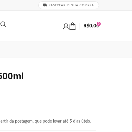
RASTREAR MINHA COMPRA
0
R$
0,00
500ml
rtir da postagem, que pode levar até 5 dias úteis.