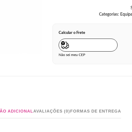
Categorias:
Equip
Calcular o Frete
Não sei meu CEP
ÃO ADICIONAL
AVALIAÇÕES (0)
FORMAS DE ENTREGA