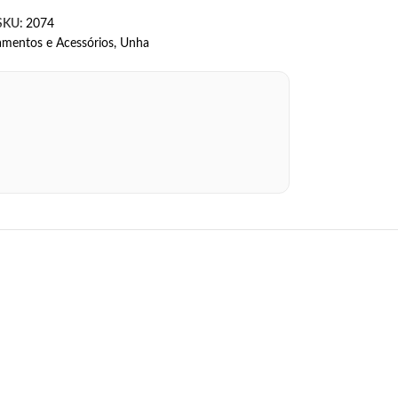
SKU:
2074
amentos e Acessórios
,
Unha