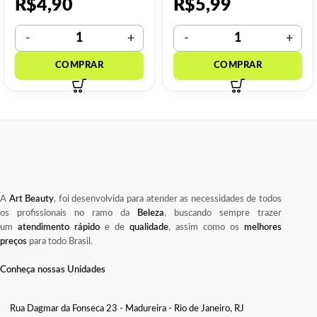
R$
4,90
R$
5,99
A
Art Beauty
, foi desenvolvida para atender as necessidades de todos
os profissionais no ramo da
Beleza
, buscando sempre trazer
um
atendimento rápido
e de
qualidade
, assim como os
melhores
preços
para todo Brasil.
Conheça nossas Unidades
Rua Dagmar da Fonseca 23 - Madureira - Rio de Janeiro, RJ