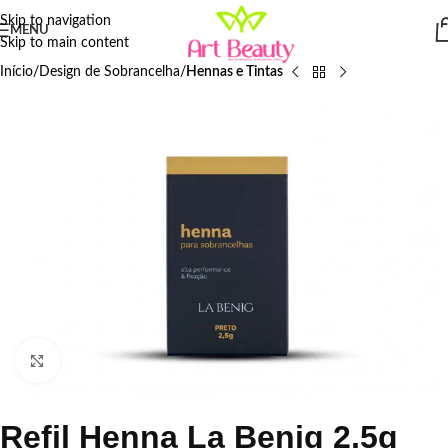
Skip to navigation
MENU
Skip to main content
Início
Design de Sobrancelha
Hennas e Tintas
Click to enlarge
Refil Henna La Benig 2,5g